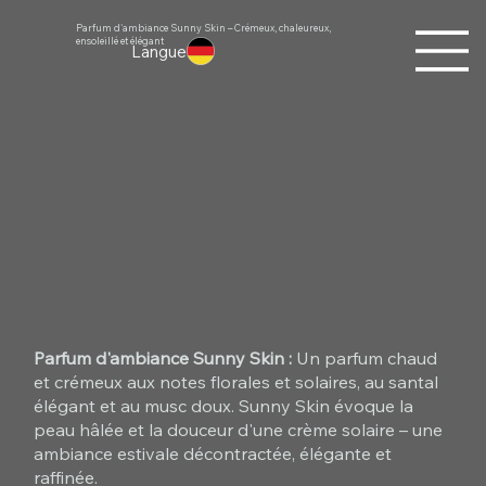
Parfum d'ambiance Sunny Skin – Crémeux, chaleureux,
ensoleillé et élégant
Langue
Parfum d'ambiance Sunny Skin :
Un parfum chaud
et crémeux aux notes florales et solaires, au santal
élégant et au musc doux. Sunny Skin évoque la
peau hâlée et la douceur d'une crème solaire – une
ambiance estivale décontractée, élégante et
raffinée.