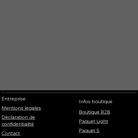
Entreprise
Infos boutique
Mentions légales
Boutique B2B
Déclaration de
Paquet Light
confidentialité
Paquet S
Contact