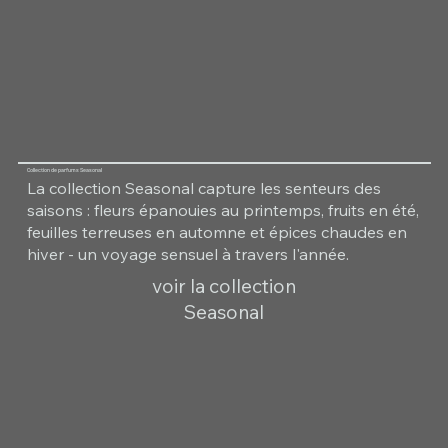
Collection de parfums Seasonal
La collection Seasonal capture les senteurs des
saisons : fleurs épanouies au printemps, fruits en été,
feuilles terreuses en automne et épices chaudes en
hiver - un voyage sensuel à travers l'année.
voir la collection
Seasonal