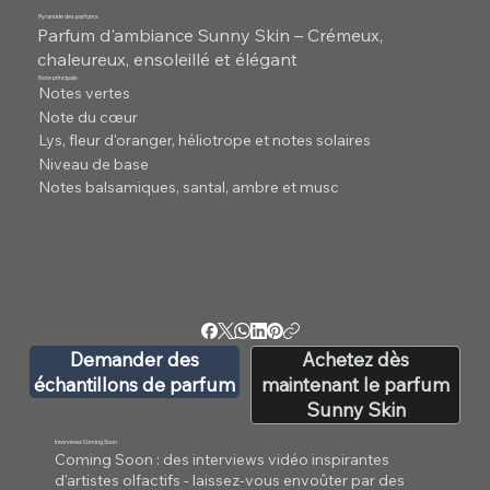
Pyramide des parfums
Parfum d'ambiance Sunny Skin – Crémeux,
chaleureux, ensoleillé et élégant
Note principale
Notes vertes
Note du cœur
Lys, fleur d'oranger, héliotrope et notes solaires
Niveau de base
Notes balsamiques, santal, ambre et musc
Demander des
Achetez dès
échantillons de parfum
maintenant le parfum
Sunny Skin
Interviews Coming Soon
Coming Soon : des interviews vidéo inspirantes
d'artistes olfactifs - laissez-vous envoûter par des