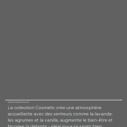
Collection de parfums Cosmetic
La collection Cosmetic crée une atmosphère
accueillante avec des senteurs comme la lavande,
les agrumes et la vanille, augmente le bien-être et
favorise la détente - idéal pour se sentir bien