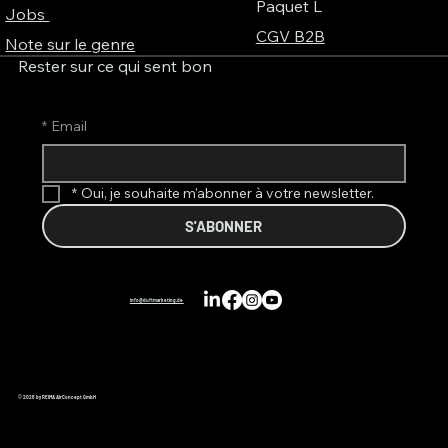
Paquet L
Jobs
CGV B2B
Note sur le genre
Rester sur ce qui sent bon
*
Email
*
Oui, je souhaite m'abonner à votre newsletter.
S'ABONNER
info@duftmarketing.de
© 2026 by REIMA AirConcept GmbH