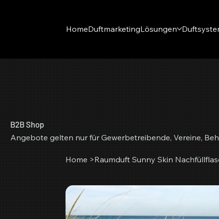
Home
Duftmarketing
Lösungen
Duftsyst
B2B Shop
Angebote gelten nur für Gewerbetreibende, Vereine, Beh
Home
>
Raumduft Sunny Skin Nachfüllfla