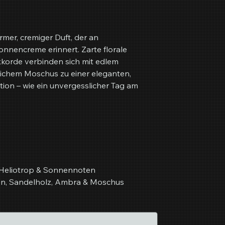
rmer, cremiger Duft, der an
nencreme erinnert. Zarte florale
kkorde verbinden sich mit edlem
ichem Moschus zu einer eleganten,
ion – wie ein unvergesslicher Tag am
, Heliotrop & Sonnennoten
n, Sandelholz, Ambra & Moschus