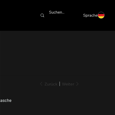
Sprache
Zurück
Weiter
lasche