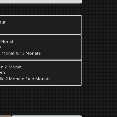
auf
n Monat
n
 Monat für 3 Monate
en 2. Monat
ren
lle 2 Monate für 6 Monate