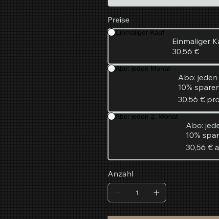
Preise
Einmaliger Kauf
Einmaliger K
30,56 €
Abo: jeden Monat
Abo: jede
10% spare
30,56 €
pro
Abo: jeden 2. Monat
Abo: jed
10% spa
30,56 €
a
Anzahl