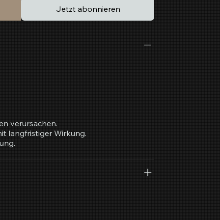
Jetzt abonnieren
en verursachen.
t langfristiger Wirkung.
ung.