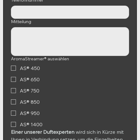
Mitteilung
AromaStreamer® auswählen
AS® 450
AS® 650
AS® 750
AS® 850
AS® 950
AS® 1400
Einer unserer Duftexperten 
wird sich in Kürze mit 
Ihnen in Verbindung setzen, um die Einzelheiten 