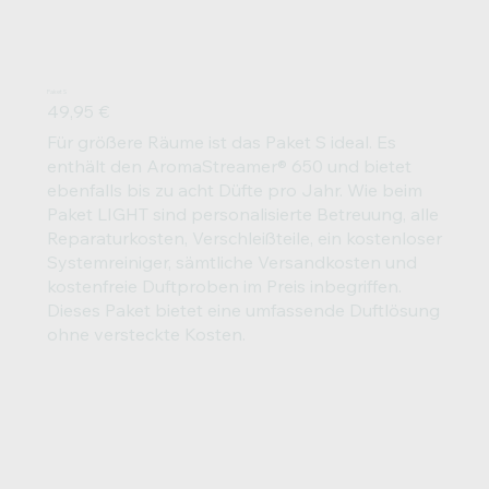
Paket S
49,95 €
Für größere Räume ist das Paket S ideal. Es
enthält den AromaStreamer® 650 und bietet
ebenfalls bis zu acht Düfte pro Jahr. Wie beim
Paket LIGHT sind personalisierte Betreuung, alle
Reparaturkosten, Verschleißteile, ein kostenloser
Systemreiniger, sämtliche Versandkosten und
kostenfreie Duftproben im Preis inbegriffen.
Dieses Paket bietet eine umfassende Duftlösung
ohne versteckte Kosten.