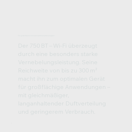
Für große Räume mit hoher Duftintensität konzipiert
Der 750 BT – Wi‑Fi überzeugt
durch eine besonders starke
Vernebelungsleistung. Seine
Reichweite von bis zu 300 m²
macht ihn zum optimalen Gerät
für großflächige Anwendungen –
mit gleichmäßiger,
langanhaltender Duftverteilung
und geringerem Verbrauch.