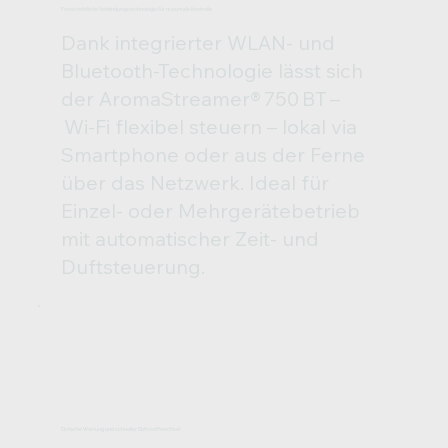
Fortschrittliche Verbindungstechnologie für maximale Kontrolle
Dank integrierter WLAN- und
Bluetooth-Technologie lässt sich
der AromaStreamer® 750 BT –
Wi‑Fi flexibel steuern – lokal via
Smartphone oder aus der Ferne
über das Netzwerk. Ideal für
Einzel- oder Mehrgerätebetrieb
mit automatischer Zeit- und
Duftsteuerung.
Einfache Wartung und schneller Duftstoffwechsel