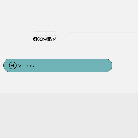
Modernes Acryl/Aluguss-Design
Ideal für 300 m², Kartusche 475 ml
Videos