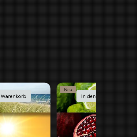
Neu
n Warenkorb
In den Warenkorb