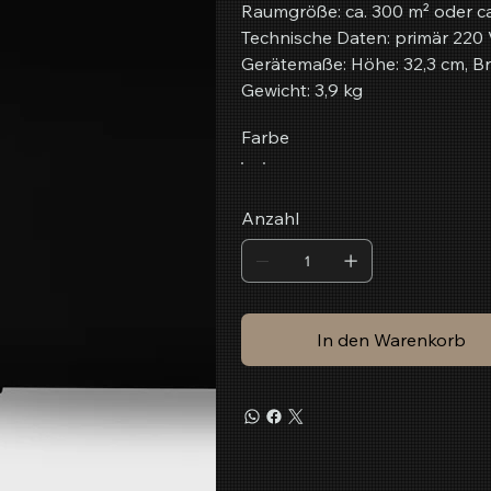
Raumgröße: ca. 300 m² oder c
Technische Daten: primär 220 V
Gerätemaße: Höhe: 32,3 cm, Bre
Gewicht: 3,9 kg
Farbe
Anzahl
In den Warenkorb