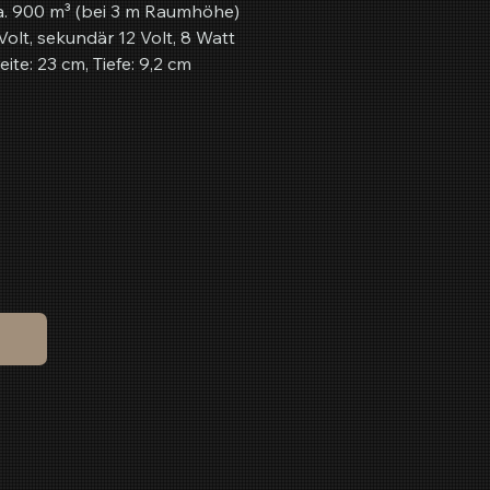
a. 900 m³ (bei 3 m Raumhöhe)
olt, sekundär 12 Volt, 8 Watt
ite: 23 cm, Tiefe: 9,2 cm