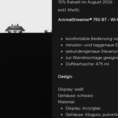
10% Rabatt im August 2026
exkl. MwSt.
AromaStreamer® 750 BT - Wi-F
komfortable Bedienung v
minuten- und taggenaue 
sekundengenaue Steuerung
zur Wandmontage geeigne
Duftkartusche: 475 ml
Design:
Display: weiß
Gehäuse: schwarz
Material:
Display: Acrylglas
Gehäuse: Aluguss, pulver