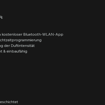
i:
ia kostenloser Bluetooth-WLAN-App
Echtzeitprogrammierung
 der Duftintensität
t & einbaufähig
beschichtet