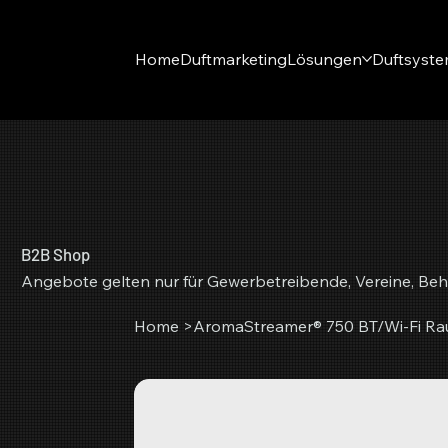
Home
Duftmarketing
Lösungen
Duftsyst
B2B Shop
Angebote gelten nur für Gewerbetreibende, Vereine, Beh
Home
>
AromaStreamer® 750 BT/Wi-Fi R