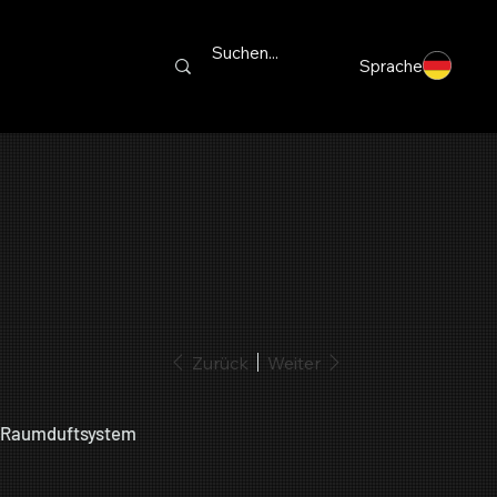
Sprache
Zurück
Weiter
 Raumduftsystem