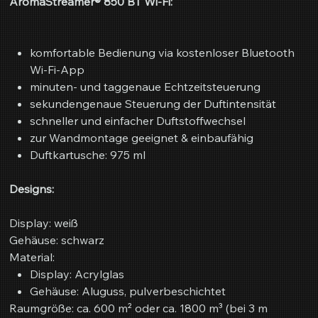
AromaStreamer® 850 BT Wi-Fi:
komfortable Bedienung via kostenloser Bluetooth
Wi-Fi-App
minuten- und taggenaue Echtzeitsteuerung
sekundengenaue Steuerung der Duftintensität
schneller und einfacher Duftstoffwechsel
zur Wandmontage geeignet & einbaufähig
Duftkartusche: 975 ml
Designs:
Display: weiß
Gehäuse: schwarz
Material:
Display: Acrylglas
Gehäuse: Aluguss, pulverbeschichtet
Raumgröße: ca. 600 m² oder ca. 1800 m³ (bei 3 m