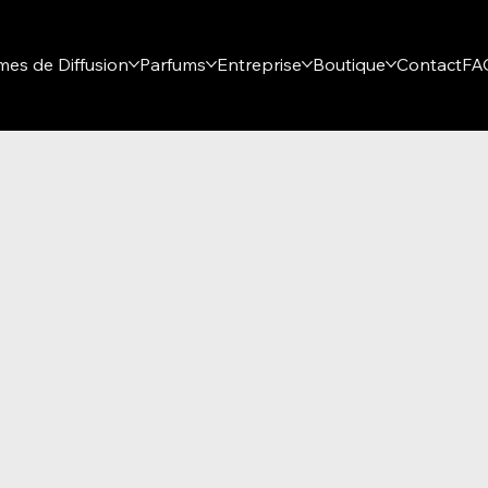
mes de Diffusion
Parfums
Entreprise
Boutique
Contact
FA