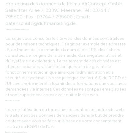
protection des données de Reima AirConcept GmbH,
Seiferitzer Allee 7, 08393 Meerane, Tél : 03764 /
795600 ; Fax : 03764 / 795600 ; Email :
datenschutz@duftmarketing.de
.
Traitement technique des données
Lorsque vous consultez le site web, des données sont traitées
pour des raisons techniques. Il s'agit par exemple des adresses
IP, de l'heure de la demande, du nom et de l'URL des fichiers
consultés, de l'origine de la demande, du navigateur utilisé et
du système d'exploitation. Le traitement de ces données est
effectué pour des raisons techniques afin de garantir le
fonctionnement technique ainsi que l'administration et la
sécurité du système. La base juridique est l'art. 6 f) du RGPD de
l'UE avec notre intérêt à fournir des informations que vous avez
demandées via Internet. Ces données ne sont pas enregistrées
et sont supprimées après avoir quitté le site web.
Formulaire de contact
Lors de l'utilisation du formulaire de contact de notre site web,
le traitement des données demandées dans le but de prendre
contact avec vous se fait sur la base de votre consentement,
art. 6 a) du RGPD de l'UE.
Données de la boutique en ligne