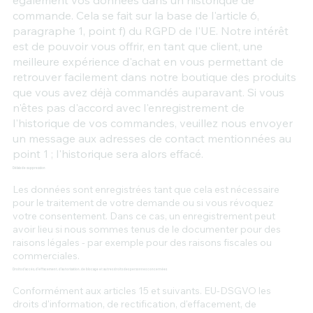
commande. Cela se fait sur la base de l'article 6,
paragraphe 1, point f) du RGPD de l'UE. Notre intérêt
est de pouvoir vous offrir, en tant que client, une
meilleure expérience d'achat en vous permettant de
retrouver facilement dans notre boutique des produits
que vous avez déjà commandés auparavant. Si vous
n'êtes pas d'accord avec l'enregistrement de
l'historique de vos commandes, veuillez nous envoyer
un message aux adresses de contact mentionnées au
point 1 ; l'historique sera alors effacé.
Délais de suppression
Les données sont enregistrées tant que cela est nécessaire
pour le traitement de votre demande ou si vous révoquez
votre consentement. Dans ce cas, un enregistrement peut
avoir lieu si nous sommes tenus de le documenter pour des
raisons légales - par exemple pour des raisons fiscales ou
commerciales.
Droits d'accès, d'effacement, d'autorisation, de blocage et autres droits des personnes concernées
Conformément aux articles 15 et suivants. EU-DSGVO les
droits d'information, de rectification, d'effacement, de