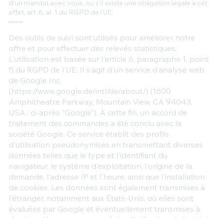
d'un mandat avec vous, ou s'il existe une obligation légale à cet
effet, art. 6, al. 1 du RGPD de l'UE.
Outils de suivi
Des outils de suivi sont utilisés pour améliorer notre
offre et pour effectuer des relevés statistiques.
L'utilisation est basée sur l'article 6, paragraphe 1, point
f) du RGPD de l'UE. Il s'agit d'un service d'analyse web
de Google Inc.
(
https://www.google.de/intl/de/about/)
(1600
Amphitheatre Parkway, Mountain View, CA 94043,
USA ; ci-après "Google"). À cette fin, un accord de
traitement des commandes a été conclu avec la
société Google. Ce service établit des profils
d'utilisation pseudonymisés en transmettant diverses
données telles que le type et l'identifiant du
navigateur, le système d'exploitation, l'origine de la
demande, l'adresse IP et l'heure, ainsi que l'installation
de cookies. Les données sont également transmises à
l'étranger, notamment aux États-Unis, où elles sont
évaluées par Google et éventuellement transmises à