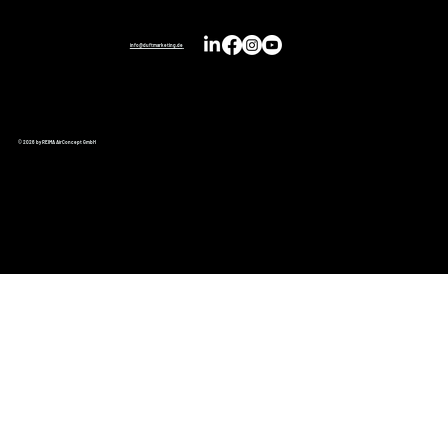
info@duftmarketing.de
© 2026 by REIMA AirConcept GmbH