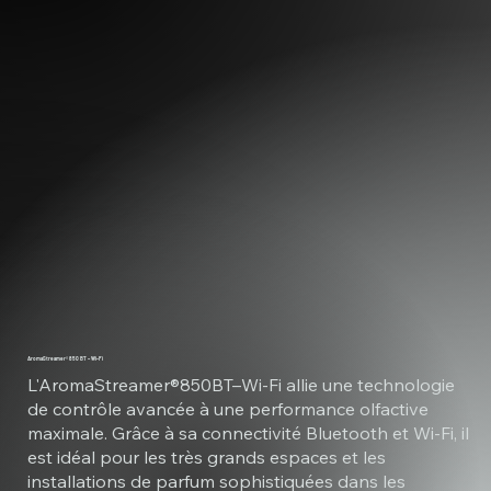
AromaStreamer® 850 BT – Wi-Fi
L'AromaStreamer®850BT–Wi-Fi allie une technologie
de contrôle avancée à une performance olfactive
maximale. Grâce à sa connectivité Bluetooth et Wi-Fi, il
est idéal pour les très grands espaces et les
installations de parfum sophistiquées dans les