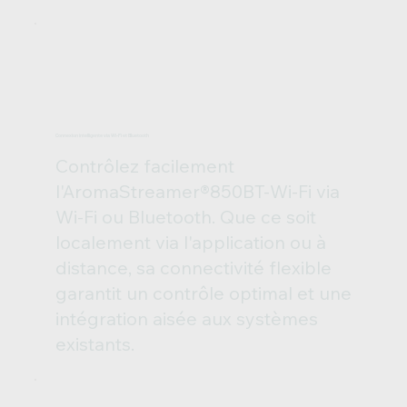
Connexion intelligente via Wi-Fi et Bluetooth
Contrôlez facilement
l'AromaStreamer®850BT-Wi-Fi via
Wi-Fi ou Bluetooth. Que ce soit
localement via l'application ou à
distance, sa connectivité flexible
garantit un contrôle optimal et une
intégration aisée aux systèmes
existants.