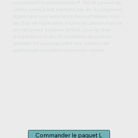
comprend l'AromaStreamer® 750 et permet de
choisir jusqu'à huit parfums par an. Il comprend
également une assistance personnalisée, tous
les frais de réparation, toutes les pièces d'usure,
un nettoyant système gratuit, tous les frais
d'expédition et des échantillons de parfum
gratuits. Ce package offre une solution de
parfumage complète sans coûts cachés.
Commander le paquet L