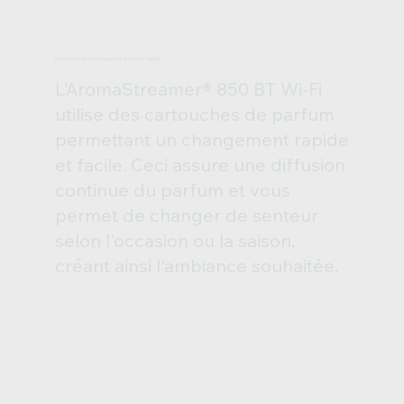
Entretien facile et changement de parfum rapide
L'AromaStreamer® 850 BT Wi-Fi
utilise des cartouches de parfum
permettant un changement rapide
et facile. Ceci assure une diffusion
continue du parfum et vous
permet de changer de senteur
selon l'occasion ou la saison,
créant ainsi l'ambiance souhaitée.