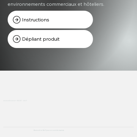
environnements commerciaux et hôteliers.
Instructions
Dépliant produit
AromaStreamer® 850 BT – Wi-Fi
Bluetooth et Wi-Fi pour un contrôle maximal