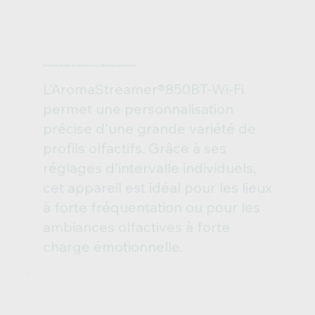
Sélection flexible de parfums pour diverses applications
L'AromaStreamer®850BT-Wi-Fi
permet une personnalisation
précise d'une grande variété de
profils olfactifs. Grâce à ses
réglages d'intervalle individuels,
cet appareil est idéal pour les lieux
à forte fréquentation ou pour les
ambiances olfactives à forte
charge émotionnelle.