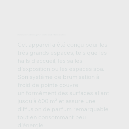
Performance maximale du parfum pour les grands volumes de pièces
Cet appareil a été conçu pour les
très grands espaces, tels que les
halls d'accueil, les salles
d'exposition ou les espaces spa.
Son système de brumisation à
froid de pointe couvre
uniformément des surfaces allant
jusqu'à 600 m² et assure une
diffusion de parfum remarquable
tout en consommant peu
d'énergie.