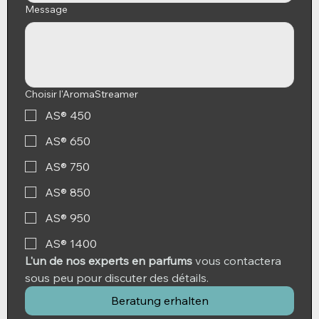
Message
Choisir l'AromaStreamer
AS® 450
AS® 650
AS® 750
AS® 850
AS® 950
AS® 1400
L'un de nos experts en parfums
 vous contactera 
sous peu pour discuter des détails.
Beratung erhalten