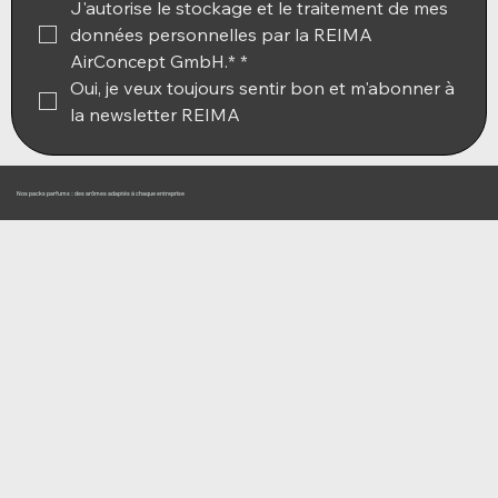
J'autorise le stockage et le traitement de mes 
données personnelles par la REIMA 
AirConcept GmbH.*
*
Oui, je veux toujours sentir bon et m'abonner à 
la newsletter REIMA
Nos packs parfums : des arômes adaptés à chaque entreprise