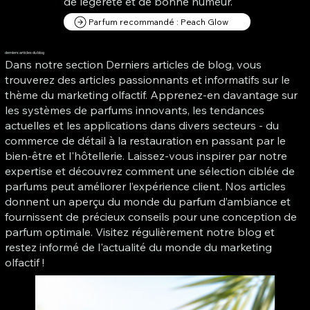
de légèreté et de bonne humeur.
Parfum recommandé : Peach Glow
derniers articles du blog
Dans notre section Derniers articles de blog, vous
trouverez des articles passionnants et informatifs sur le
thème du marketing olfactif. Apprenez-en davantage sur
les systèmes de parfums innovants, les tendances
actuelles et les applications dans divers secteurs - du
commerce de détail à la restauration en passant par le
bien-être et l'hôtellerie. Laissez-vous inspirer par notre
expertise et découvrez comment une sélection ciblée de
parfums peut améliorer l’expérience client. Nos articles
donnent un aperçu du monde du parfum d’ambiance et
fournissent de précieux conseils pour une conception de
parfum optimale. Visitez régulièrement notre blog et
restez informé de l'actualité du monde du marketing
olfactif !