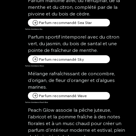
Parfum maritime avec du nénuphar, de la
menthe et du citron, complété par de la
pivoine et du bois de cèdre.
Parfum recommandé Sea Star
Parfum d'ambiance Sky
Parfum sportif intemporel avec du citron
vert, du jasmin, du bois de santal et une
pointe de fraîcheur de menthe.
Parfum recommandé Sky
Parfum d'ambiance Wave
Mélange rafraîchissant de concombre,
d'origan, de fleur d'oranger et d'algues
marines.
Parfum recommandé Wave
Parfum d'ambiance Peach Glow
Peach Glow associe la pêche juteuse,
l'abricot et la pomme fraîche à des notes
florales et à un musc chaud pour créer un
parfum d'intérieur moderne et estival, plein