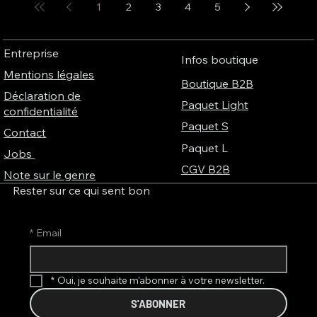
1
2
3
4
5
Entreprise
Infos boutique
Mentions légales
Boutique B2B
Déclaration de
Paquet Light
confidentialité
Paquet S
Contact
Paquet L
Jobs
CGV B2B
Note sur le genre
Rester sur ce qui sent bon
*
Email
*
Oui, je souhaite m'abonner à votre newsletter.
S'ABONNER