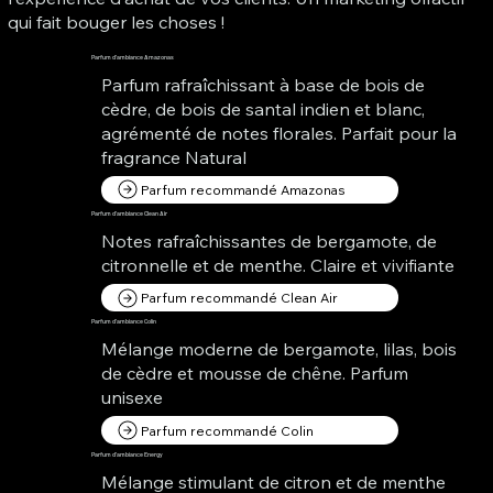
qui fait bouger les choses !
Parfum d'ambiance Amazonas
Parfum rafraîchissant à base de bois de
cèdre, de bois de santal indien et blanc,
agrémenté de notes florales. Parfait pour la
fragrance Natural
Parfum recommandé Amazonas
Parfum d'ambiance Clean Air
Notes rafraîchissantes de bergamote, de
citronnelle et de menthe. Claire et vivifiante
Parfum recommandé Clean Air
Parfum d'ambiance Colin
Mélange moderne de bergamote, lilas, bois
de cèdre et mousse de chêne. Parfum
unisexe
Parfum recommandé Colin
Parfum d'ambiance Energy
Mélange stimulant de citron et de menthe