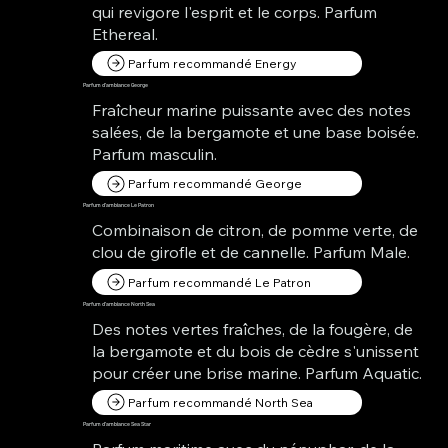
qui revigore l'esprit et le corps. Parfum
Ethereal.
Parfum recommandé Energy
Parfum d'ambiance George
Fraîcheur marine puissante avec des notes
salées, de la bergamote et une base boisée.
Parfum masculin.
Parfum recommandé George
Parfum d'ambiance Le Patron
Combinaison de citron, de pomme verte, de
clou de girofle et de cannelle. Parfum Male.
Parfum recommandé Le Patron
Parfum d'ambiance North Sea
Des notes vertes fraîches, de la fougère, de
la bergamote et du bois de cèdre s'unissent
pour créer une brise marine. Parfum Aquatic.
Parfum recommandé North Sea
Parfum d'ambiance Sea Star