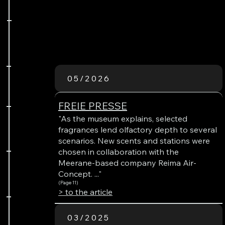
05/2026
FREIE PRESSE
"As the museum explains, selected
fragrances lend olfactory depth to several
scenarios. New scents and stations were
chosen in collaboration with the
Meerane-based company Reima Air-
Concept. ..."
(Page 11)
> to the article
03/2025