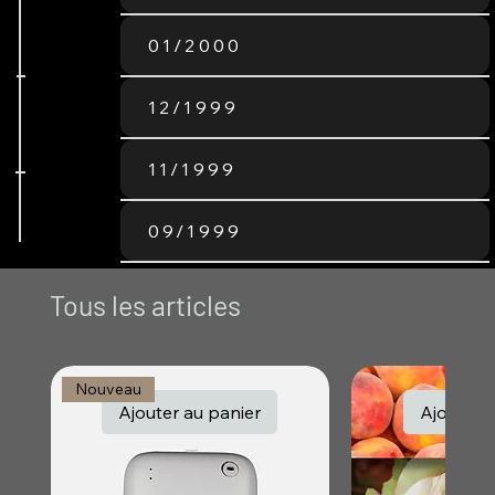
01/2000
12/1999
11/1999
09/1999
Tous les articles
Nouveau
Ajouter au panier
Ajouter a