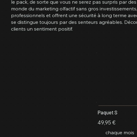
le pack, de sorte que vous ne serez pas surpris par de
monde du marketing olfactif sans gros investissements, 
professionnels et offrent une sécurité à long terme avec
se distingue toujours par des senteurs agréables. Décou
clients un sentiment positif.
Paquet S
49,95 €
chaque mois