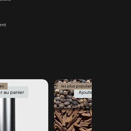
ent
res
les plus populaires
r au panier
Ajouter au panier