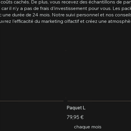
s coûts cachés. De plus, vous recevez des échantillons de pa
car il n'y a pas de frais d'investissement pour vous. Les pa
 une durée de 24 mois. Notre suivi personnel et nos conseils 
vrez l'efficacité du marketing olfactif et créez une atmosph
Paquet L
79,95 €
chaque mois