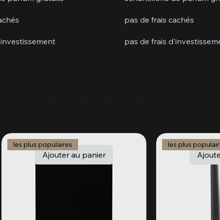
cachés
pas de frais cachés
d'investissement
pas de frais d'investissem
les plus populaires
les plus populai
Ajouter au panier
Ajoute