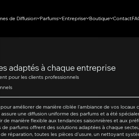
mes de Diffusion
Parfums
Entreprise
Boutique
Contact
FA
s adaptés à chaque entreprise
nt pour les clients professionnels
onnels
pour améliorer de manière ciblée l'ambiance de vos locaux c
assure une diffusion uniforme des parfums et a été spécial
e manière flexible aux tendances saisonnières et aux préfére
s de parfums offrent des solutions adaptées à chaque secteu
 de réparation, toutes les pièces d'usure, un nettoyant systèm