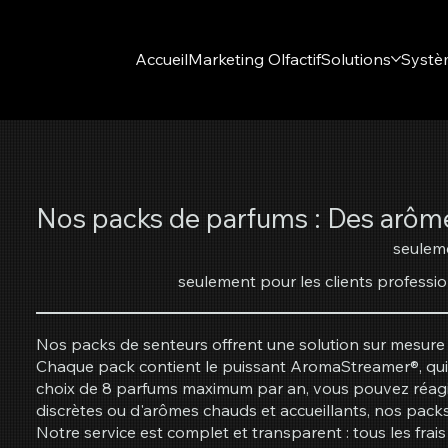
Accueil
Marketing Olfactif
Solutions
Systè
Nos packs de parfums : Des arôme
seuleme
seulement pour les clients professi
Nos packs de senteurs offrent une solution sur mesure 
Chaque pack contient le puissant AromaStreamer®, qui 
choix de 8 parfums maximum par an, vous pouvez réagir d
discrètes ou d'arômes chauds et accueillants, nos pack
Notre service est complet et transparent : tous les frais