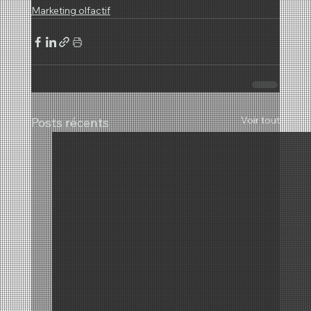
Marketing olfactif
Voir tout
Posts récents