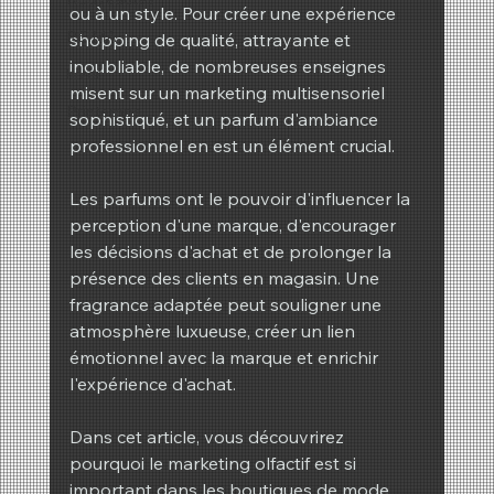
ou à un style. Pour créer une expérience 
REIMA
shopping de qualité, attrayante et 
inoubliable, de nombreuses enseignes 
hiver
misent sur un marketing multisensoriel 
Printemps
sophistiqué, et un parfum d'ambiance 
professionnel en est un élément crucial.
Les parfums ont le pouvoir d'influencer la 
perception d'une marque, d'encourager 
les décisions d'achat et de prolonger la 
présence des clients en magasin. Une 
fragrance adaptée peut souligner une 
atmosphère luxueuse, créer un lien 
émotionnel avec la marque et enrichir 
l'expérience d'achat.
Dans cet article, vous découvrirez 
pourquoi le marketing olfactif est si 
important dans les boutiques de mode, 