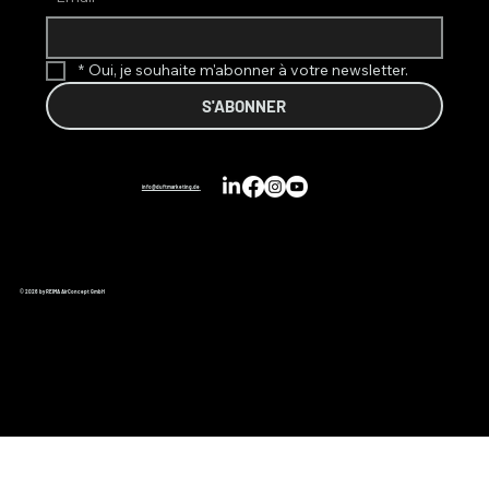
*
Oui, je souhaite m'abonner à votre newsletter.
S'ABONNER
info@duftmarketing.de
© 2026 by REIMA AirConcept GmbH