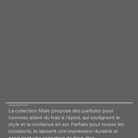
Collection de parfums Male
La collection Male propose des parfums pour
hommes allant du frais à l'épicé, qui soulignent le
style et la confiance en soi. Parfaits pour toutes les
occasions, ils laissent une impression durable et
procurent une sensation de bien-être.