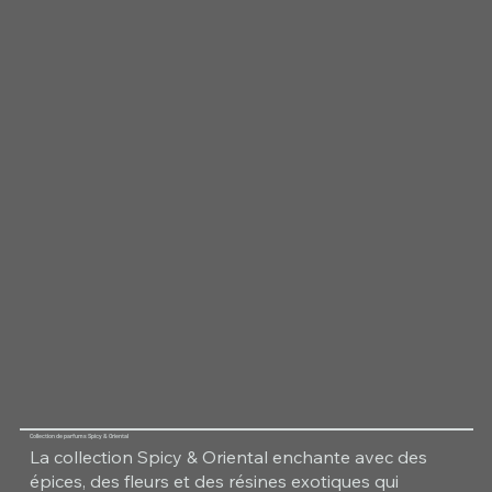
Collection de parfums Spicy & Oriental
La collection Spicy & Oriental enchante avec des
épices, des fleurs et des résines exotiques qui