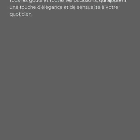
tous les goûts et toutes les occasions, qui ajoutent
une touche d'élégance et de sensualité à votre
quotidien.