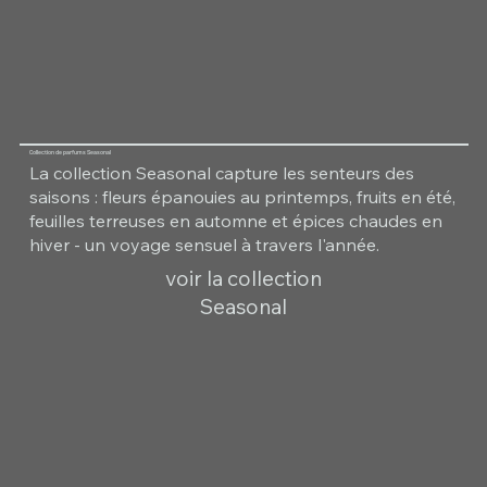
Collection de parfums Seasonal
La collection Seasonal capture les senteurs des
saisons : fleurs épanouies au printemps, fruits en été,
feuilles terreuses en automne et épices chaudes en
hiver - un voyage sensuel à travers l'année.
voir la collection
Seasonal