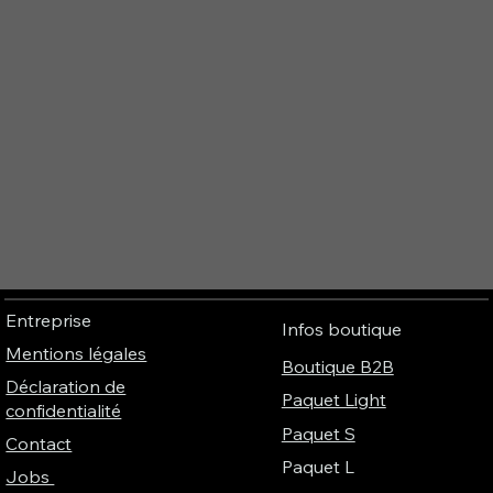
Entreprise
Infos boutique
Mentions légales
Boutique B2B
Déclaration de
Paquet Light
confidentialité
Paquet S
Contact
Paquet L
Jobs