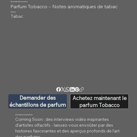
Pyramide des senteurs
Parfum Tobacco – Notes aromatiques de tabac
Arôme
Tabac
Demander des
Achetez maintenant le
échantillons de parfum
parfum Tobacco
Interviews Coming Soon
Coming Soon : des interviews vidéo inspirantes
d'artistes olfactifs - laissez-vous envoûter par des
histoires fascinantes et des aperçus profonds de l'art
des parfums.