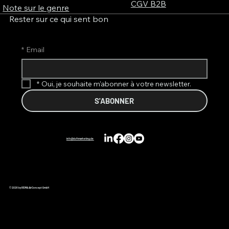
CGV B2B
Note sur le genre
Rester sur ce qui sent bon
*
Email
*
Oui, je souhaite m'abonner à votre newsletter.
S'ABONNER
info@duftmarketing.de
© 2026 by REIMA AirConcept GmbH