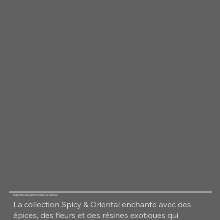
Collection de parfums Spicy & Oriental
La collection Spicy & Oriental enchante avec des
épices, des fleurs et des résines exotiques qui