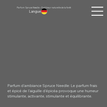
Parfum Spruce Needle – Fraîcheur naturelle de la forêt
Langue
Parfum d'ambiance Spruce Needle: Le parfum frais
et épicé de l'aiguille d'épicéa provoque une humeur
stimulante, activante, stimulante et équilibrante.