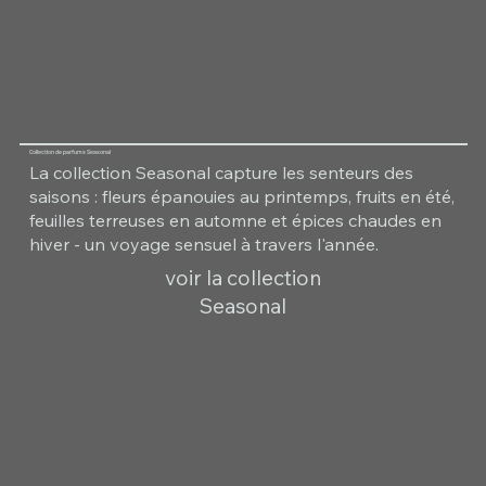
Collection de parfums Seasonal
La collection Seasonal capture les senteurs des
saisons : fleurs épanouies au printemps, fruits en été,
feuilles terreuses en automne et épices chaudes en
hiver - un voyage sensuel à travers l'année.
voir la collection
Seasonal