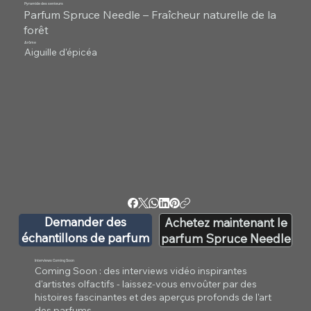
Pyramide des senteurs
Parfum Spruce Needle – Fraîcheur naturelle de la
forêt
Arôme
Aiguille d'épicéa
Demander des
Achetez maintenant le
échantillons de parfum
parfum Spruce Needle
Interviews Coming Soon
Coming Soon : des interviews vidéo inspirantes
d'artistes olfactifs - laissez-vous envoûter par des
histoires fascinantes et des aperçus profonds de l'art
des parfums.