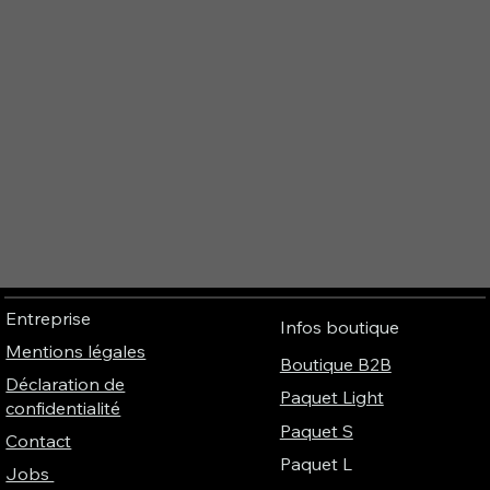
Entreprise
Infos boutique
Mentions légales
Boutique B2B
Déclaration de
Paquet Light
confidentialité
Paquet S
Contact
Paquet L
Jobs