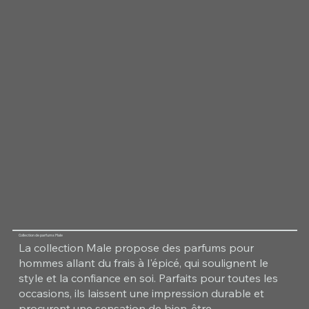
Collection de parfums Male
La collection Male propose des parfums pour
hommes allant du frais à l'épicé, qui soulignent le
style et la confiance en soi. Parfaits pour toutes les
occasions, ils laissent une impression durable et
procurent une sensation de bien-être.