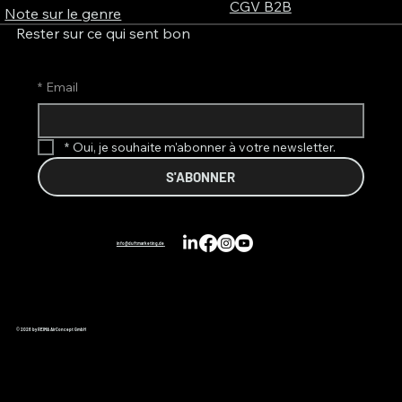
CGV B2B
Note sur le genre
Rester sur ce qui sent bon
*
Email
*
Oui, je souhaite m'abonner à votre newsletter.
S'ABONNER
info@duftmarketing.de
© 2026 by REIMA AirConcept GmbH