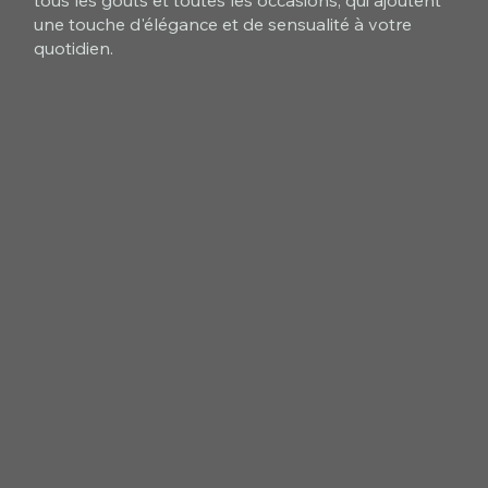
tous les goûts et toutes les occasions, qui ajoutent
une touche d'élégance et de sensualité à votre
quotidien.