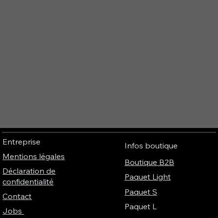
Entreprise
Infos boutique
Mentions légales
Boutique B2B
Déclaration de
Paquet Light
confidentialité
Paquet S
Contact
Paquet L
Jobs