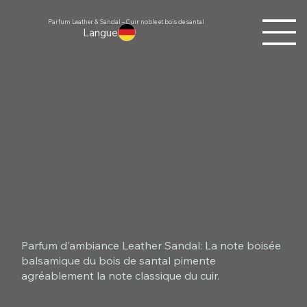
Parfum Leather & Sandal – Cuir noble et bois de santal
Langue
Parfum d'ambiance Leather Sandal: La note boisée
balsamique du bois de santal pimente
agréablement la note classique du cuir.