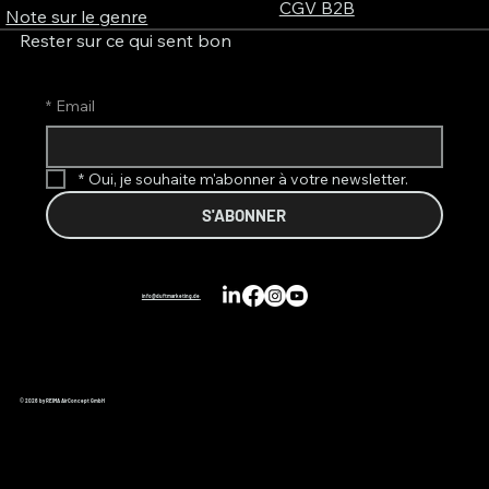
CGV B2B
Note sur le genre
Rester sur ce qui sent bon
*
Email
*
Oui, je souhaite m'abonner à votre newsletter.
S'ABONNER
info@duftmarketing.de
© 2026 by REIMA AirConcept GmbH