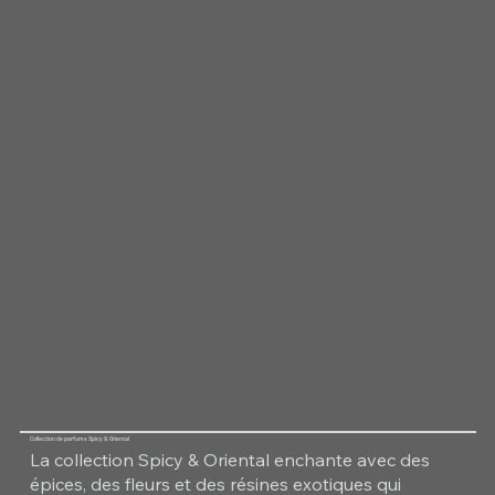
Collection de parfums Spicy & Oriental
La collection Spicy & Oriental enchante avec des
épices, des fleurs et des résines exotiques qui