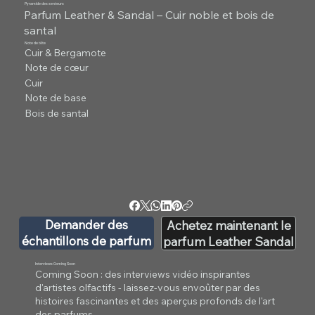
Pyramide des senteurs
Parfum Leather & Sandal – Cuir noble et bois de
santal
Note de tête
Cuir & Bergamote
Note de cœur
Cuir
Note de base
Bois de santal
Demander des
Achetez maintenant le
échantillons de parfum
parfum Leather Sandal
Interviews Coming Soon
Coming Soon : des interviews vidéo inspirantes
d'artistes olfactifs - laissez-vous envoûter par des
histoires fascinantes et des aperçus profonds de l'art
des parfums.