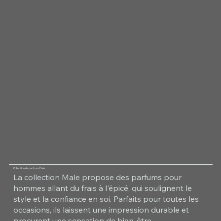
Collection de parfums Male
La collection Male propose des parfums pour
hommes allant du frais à l'épicé, qui soulignent le
style et la confiance en soi. Parfaits pour toutes les
occasions, ils laissent une impression durable et
procurent une sensation de bien-être.