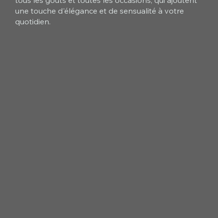
tous les goûts et toutes les occasions, qui ajoutent
une touche d'élégance et de sensualité à votre
quotidien.