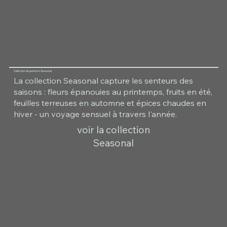
Collection de parfums Seasonal
La collection Seasonal capture les senteurs des
saisons : fleurs épanouies au printemps, fruits en été,
feuilles terreuses en automne et épices chaudes en
hiver - un voyage sensuel à travers l'année.
voir la collection
Seasonal