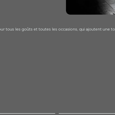
r tous les goûts et toutes les occasions, qui ajoutent une t