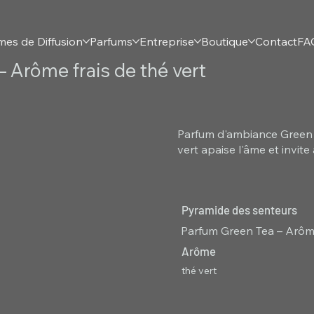
mes de Diffusion
Parfums
Entreprise
Boutique
Contact
FA
 Arôme frais de thé vert
Parfum d'ambiance Green 
vert apaise l'âme et invite
Pyramide des senteurs
Parfum Green Tea – Arôme
Arôme
thé vert