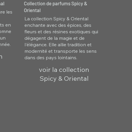
al
Collection de parfums Spicy &
Oriental
re les
La collection Spicy & Oriental
ts en
enchante avec des épices, des
utomne
fleurs et des résines exotiques qui
 un
dégagent de la magie et de
nnée.
l'élégance. Elle allie tradition et
modernité et transporte les sens
n
dans des pays lointains.
voir la collection
Spicy & Oriental