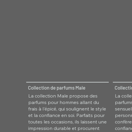
Collection de parfums Male
Collect
La collection Male propose des
La coll
parfums pour hommes allant du
parfums
frais à l'épicé, qui soulignent le style
sensuel,
et la confiance en soi. Parfaits pour
personn
toutes les occasions, ils laissent une
confère
impression durable et procurent
confian