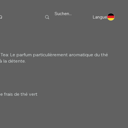
Q
Langue
Tea: Le parfum particulièrement aromatique du thé
 à la détente.
 frais de thé vert