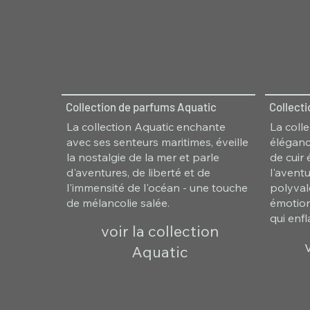
Collection de parfums Aquatic
Collect
La collection Aquatic enchante
La colle
avec ses senteurs maritimes, éveille
éléganc
la nostalgie de la mer et parle
de cuir
d'aventures, de liberté et de
l'avent
l'immensité de l'océan - une touche
polyvale
de mélancolie salée.
émotion
qui enf
voir la collection
Aquatic