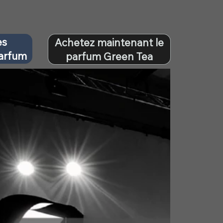
es
Achetez maintenant le
parfum
parfum Green Tea