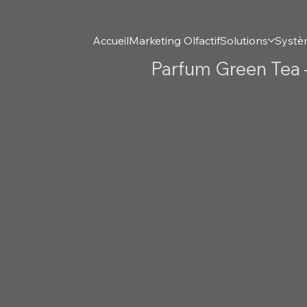
Accueil
Marketing Olfactif
Solutions
Systè
Parfum Green Tea –