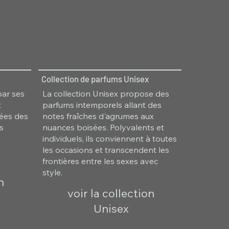
Collection de parfums Unisex
par ses
La collection Unisex propose des
t
parfums intemporels allant des
irées des
notes fraîches d'agrumes aux
es
nuances boisées. Polyvalents et
individuels, ils conviennent à toutes
les occasions et transcendent les
frontières entre les sexes avec
style.
n
voir la collection
Unisex