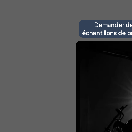
Demander d
échantillons de 