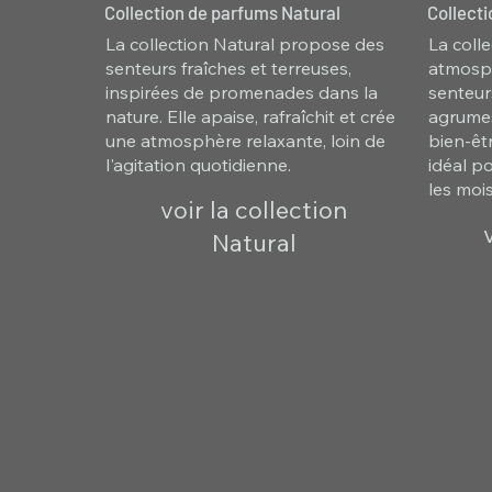
Collection de parfums Natural
Collect
La collection Natural propose des
La coll
senteurs fraîches et terreuses,
atmosph
inspirées de promenades dans la
senteur
nature. Elle apaise, rafraîchit et crée
agrumes
une atmosphère relaxante, loin de
bien-êtr
l'agitation quotidienne.
idéal p
les mois
voir la collection
Natural