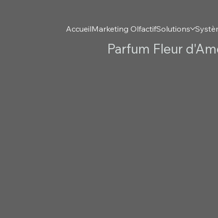
Accueil
Marketing Olfactif
Solutions
Systè
Parfum Fleur d'Amo