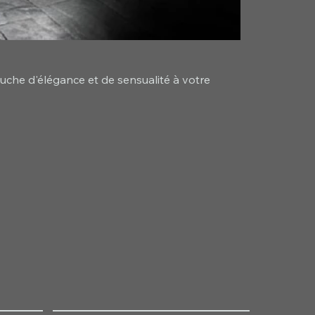
ouche d'élégance et de sensualité à votre