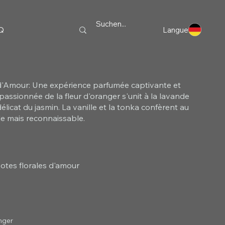
Q
Langue
d'Amour: Une expérience parfumée captivante et
 passionnée de la fleur d'oranger s'unit à la lavande
licat du jasmin. La vanille et la tonka confèrent au
e mais reconnaissable.
otes florales d'amour
nger