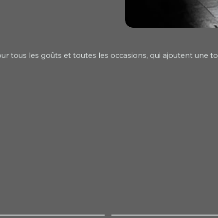
r tous les goûts et toutes les occasions, qui ajoutent une t