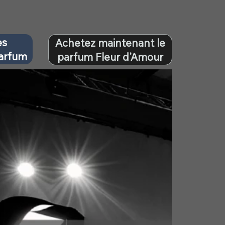
es
Achetez maintenant le
parfum
parfum Fleur d'Amour