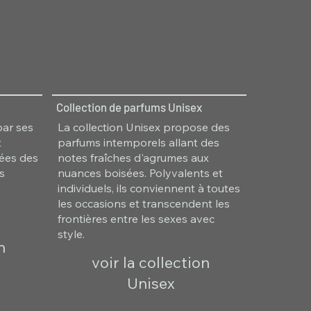
Collection de parfums Unisex
par ses
La collection Unisex propose des
t
parfums intemporels allant des
irées des
notes fraîches d'agrumes aux
es
nuances boisées. Polyvalents et
individuels, ils conviennent à toutes
les occasions et transcendent les
frontières entre les sexes avec
style.
n
voir la collection
Unisex