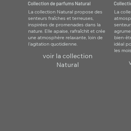
Collection de parfums Natural
Collect
La collection Natural propose des
La coll
senteurs fraîches et terreuses,
atmosph
inspirées de promenades dans la
senteur
nature. Elle apaise, rafraîchit et crée
agrumes
une atmosphère relaxante, loin de
bien-êtr
l'agitation quotidienne.
idéal p
les mois
voir la collection
Natural