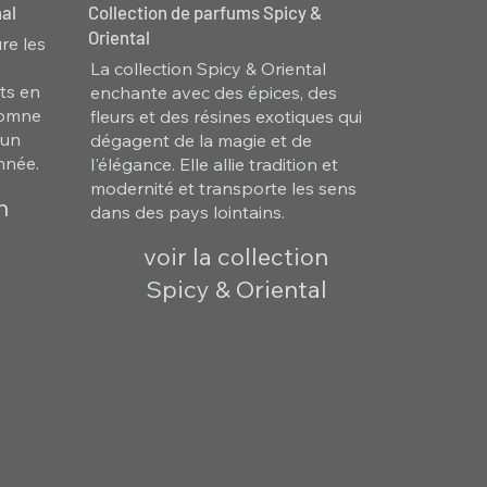
al
Collection de parfums Spicy &
Oriental
re les
La collection Spicy & Oriental
ts en
enchante avec des épices, des
utomne
fleurs et des résines exotiques qui
 un
dégagent de la magie et de
nnée.
l'élégance. Elle allie tradition et
modernité et transporte les sens
n
dans des pays lointains.
voir la collection
Spicy & Oriental