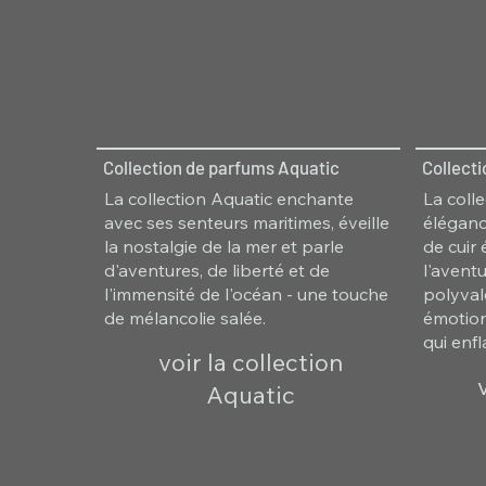
Collection de parfums Aquatic
Collect
La collection Aquatic enchante
La colle
avec ses senteurs maritimes, éveille
éléganc
la nostalgie de la mer et parle
de cuir
d'aventures, de liberté et de
l'avent
l'immensité de l'océan - une touche
polyvale
de mélancolie salée.
émotion
qui enf
voir la collection
Aquatic