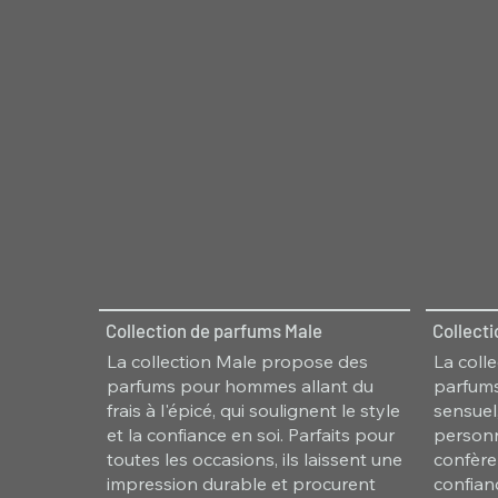
Collection de parfums Male
Collect
La collection Male propose des
La coll
parfums pour hommes allant du
parfums
frais à l'épicé, qui soulignent le style
sensuel,
et la confiance en soi. Parfaits pour
personn
toutes les occasions, ils laissent une
confère
impression durable et procurent
confian