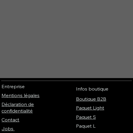
Entreprise
Infos boutique
Mentions légales
Boutique B2B
Déclaration de
Paquet Light
confidentialité
Paquet S
Contact
Paquet L
Jobs