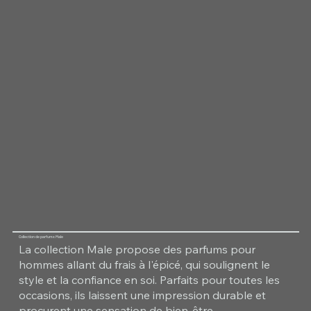
Collection de parfums Male
La collection Male propose des parfums pour
hommes allant du frais à l'épicé, qui soulignent le
style et la confiance en soi. Parfaits pour toutes les
occasions, ils laissent une impression durable et
procurent une sensation de bien-être.