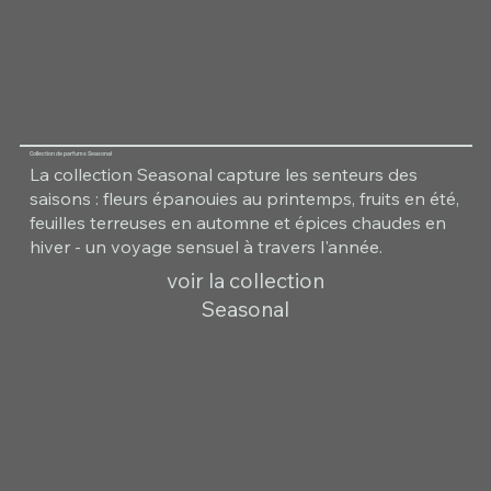
Collection de parfums Seasonal
La collection Seasonal capture les senteurs des
saisons : fleurs épanouies au printemps, fruits en été,
feuilles terreuses en automne et épices chaudes en
hiver - un voyage sensuel à travers l'année.
voir la collection
Seasonal