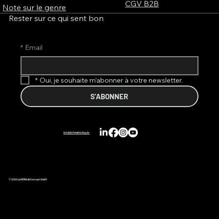
CGV B2B
Note sur le genre
Rester sur ce qui sent bon
*
Email
*
Oui, je souhaite m'abonner à votre newsletter.
S'ABONNER
info@duftmarketing.de
© 2026 by REIMA AirConcept GmbH