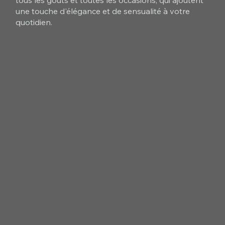
tous les goûts et toutes les occasions, qui ajoutent
une touche d'élégance et de sensualité à votre
quotidien.