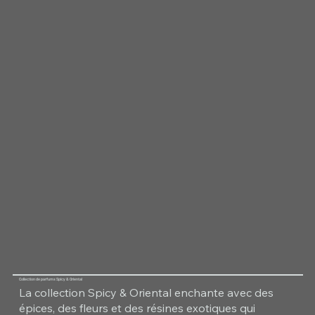
Collection de parfums Spicy & Oriental
La collection Spicy & Oriental enchante avec des
épices, des fleurs et des résines exotiques qui