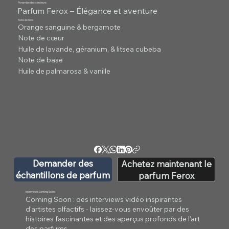
Pyramide des senteurs
Parfum Ferox – Élégance et aventure
Note de tête
Orange sanguine & bergamote
Note de cœur
Huile de lavande, géranium, & litsea cubeba
Note de base
Huile de palmarosa & vanille
Demander des
Achetez maintenant le
échantillons de parfum
parfum Ferox
Interviews Coming Soon
Coming Soon : des interviews vidéo inspirantes
d'artistes olfactifs - laissez-vous envoûter par des
histoires fascinantes et des aperçus profonds de l'art
des parfums.