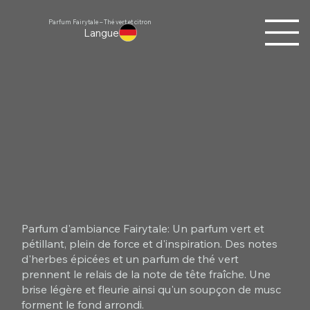
Parfum Fairytale – Thé vert et citron
Langue
Parfum d'ambiance Fairytale: Un parfum vert et
pétillant, plein de force et d'inspiration. Des notes
d'herbes épicées et un parfum de thé vert
prennent le relais de la note de tête fraîche. Une
brise légère et fleurie ainsi qu'un soupçon de musc
forment le fond arrondi.