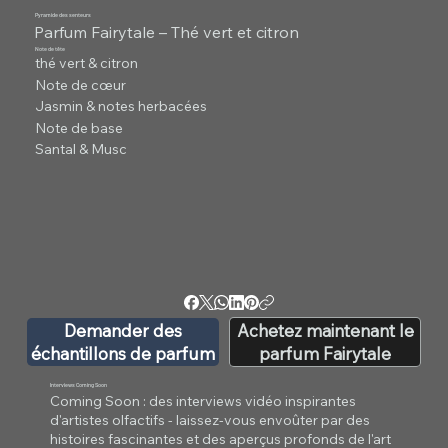
Pyramide des senteurs
Parfum Fairytale – Thé vert et citron
Note de tête
thé vert & citron
Note de cœur
Jasmin & notes herbacées
Note de base
Santal & Musc
Demander des
Achetez maintenant le
échantillons de parfum
parfum Fairytale
Interviews Coming Soon
Coming Soon : des interviews vidéo inspirantes
d'artistes olfactifs - laissez-vous envoûter par des
histoires fascinantes et des aperçus profonds de l'art