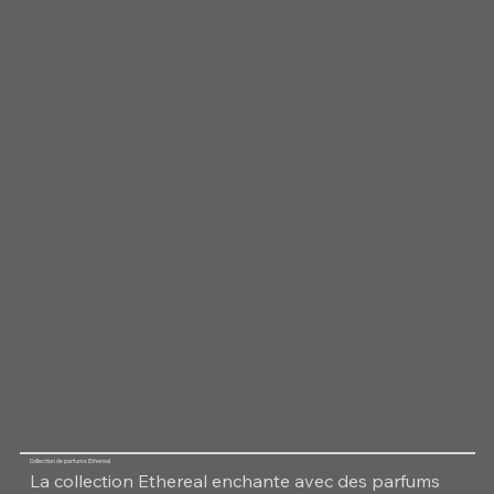
Collection de parfums Ethereal
La collection Ethereal enchante avec des parfums