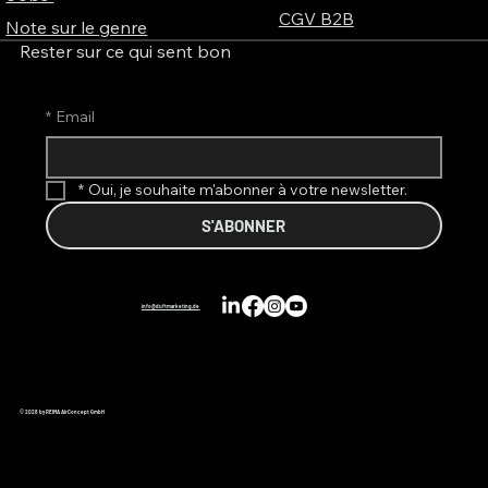
CGV B2B
Note sur le genre
Rester sur ce qui sent bon
*
Email
*
Oui, je souhaite m'abonner à votre newsletter.
S'ABONNER
info@duftmarketing.de
© 2026 by REIMA AirConcept GmbH