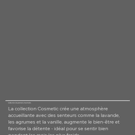
Collection de parfums Cosmetic
La collection Cosmetic crée une atmosphère
accueillante avec des senteurs comme la lavande,
les agrumes et la vanille, augmente le bien-être et
favorise la détente - idéal pour se sentir bien
pendant les mois les plus froids.