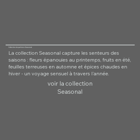
Collection de parfums Seasonal
La collection Seasonal capture les senteurs des
saisons : fleurs épanouies au printemps, fruits en été,
feuilles terreuses en automne et épices chaudes en
hiver - un voyage sensuel à travers l'année.
voir la collection
Seasonal