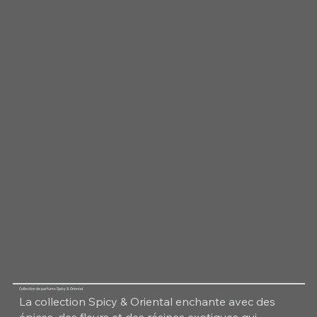
Collection de parfums Spicy & Oriental
La collection Spicy & Oriental enchante avec des