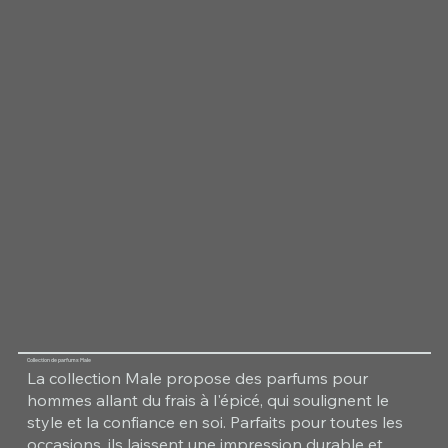
Collection de parfums Male
La collection Male propose des parfums pour
hommes allant du frais à l'épicé, qui soulignent le
style et la confiance en soi. Parfaits pour toutes les
occasions, ils laissent une impression durable et