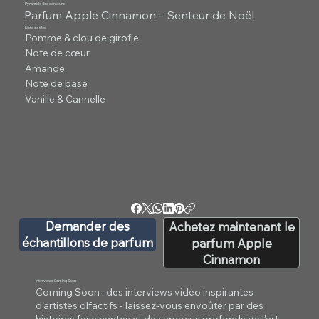
Pyramide des senteurs
Parfum Apple Cinnamon – Senteur de Noël
Note de tête
Pomme & clou de girofle
Note de cœur
Amande
Note de base
Vanille & Cannelle
Demander des
Achetez maintenant le
échantillons de parfum
parfum Apple
Cinnamon
Interviews Coming Soon
Coming Soon : des interviews vidéo inspirantes
d'artistes olfactifs - laissez-vous envoûter par des
histoires fascinantes et des aperçus profonds de l'art