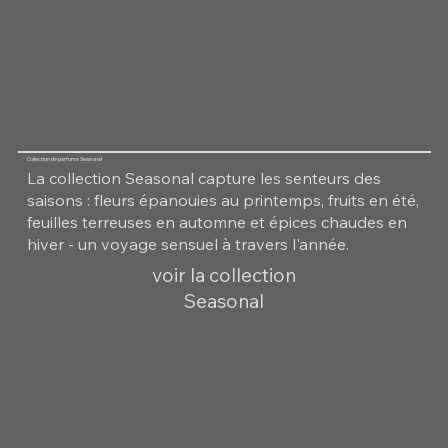
Collection de parfums Seasonal
La collection Seasonal capture les senteurs des
saisons : fleurs épanouies au printemps, fruits en été,
feuilles terreuses en automne et épices chaudes en
hiver - un voyage sensuel à travers l'année.
voir la collection
Seasonal