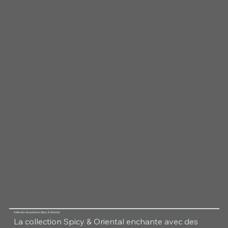
Collection de parfums Spicy & Oriental
La collection Spicy & Oriental enchante avec des