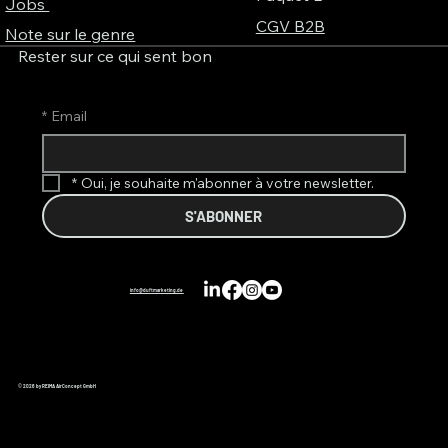
Jobs
CGV B2B
Note sur le genre
Rester sur ce qui sent bon
*
Email
*
Oui, je souhaite m'abonner à votre newsletter.
S'ABONNER
info@duftmarketing.de
© 2026 by REIMA AirConcept GmbH