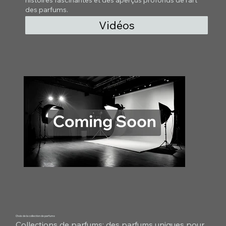
des parfums.
Vidéos
Choix de la collection de parfums
Collections de parfums: des parfums uniques pour