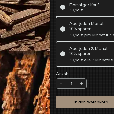
Einmaliger Kauf
30,56 €
Abo: jeden Monat
10% sparen
30,56 €
pro Monat für 
Abo: jeden 2. Monat
10% sparen
30,56 €
alle 2 Monate 
Anzahl
In den Warenkorb