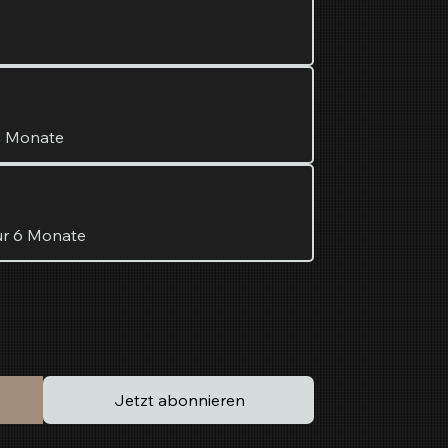
3 Monate
für 6 Monate
Jetzt abonnieren