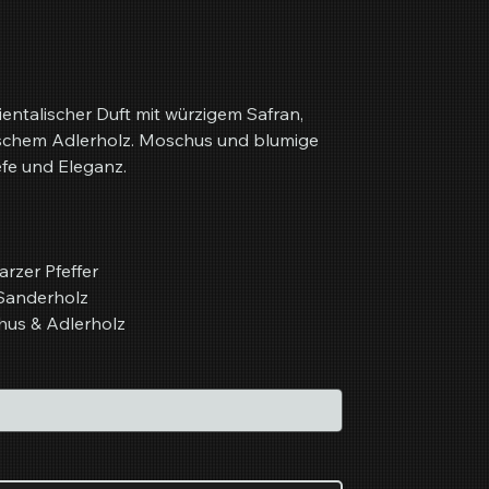
ientalischer Duft mit würzigem Safran,
tischem Adlerholz. Moschus und blumige
efe und Eleganz.
rzer Pfeffer
Sanderholz
us & Adlerholz