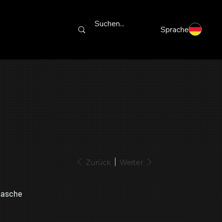
Sprache
Zurück
Weiter
lasche