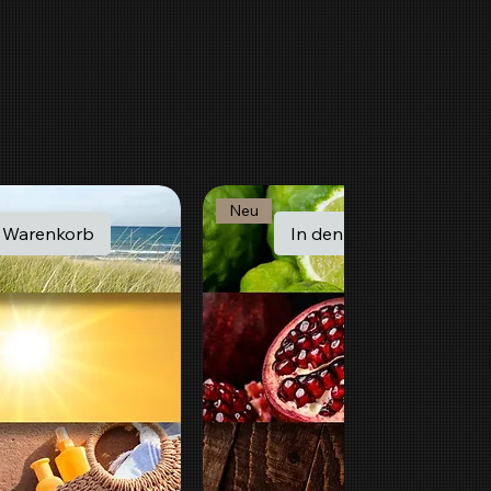
Neu
n Warenkorb
In den Warenkorb