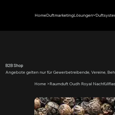
Home
Duftmarketing
Lösungen
Duftsyst
B2B Shop
Angebote gelten nur für Gewerbetreibende, Vereine, Beh
Home
>
Raumduft Oudh Royal Nachfüllfla