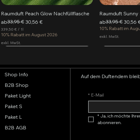
Raumduft Peach Glow Nachfüllflasche
Raumduft Sunny S
Standardpreis
Sale-Preis
33,95 €
Standardpreis
Sale-Preis
33,95 €
ab
30,56 €
ab
30,56 
10% Rabatt im Aug
339,50 €
/
1l
3
10% Rabatt im August 2026
exkl. MwSt.
3
exkl. MwSt.
9
,
beliebteste
5
In den Warenkorb
In den Warenkorb
In den Warenkorb
In de
In de
In de
0
€
Shop Info
p
Auf dem Duftendem blei
r
B2B Shop
o
1
L
*
E-Mail
Paket Light
i
t
Paket S
e
r
*
Ja, ich möchte Ihre
Paket L
abonnieren.
B2B AGB