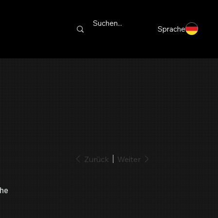
Sprache
Zurück
Weiter
che