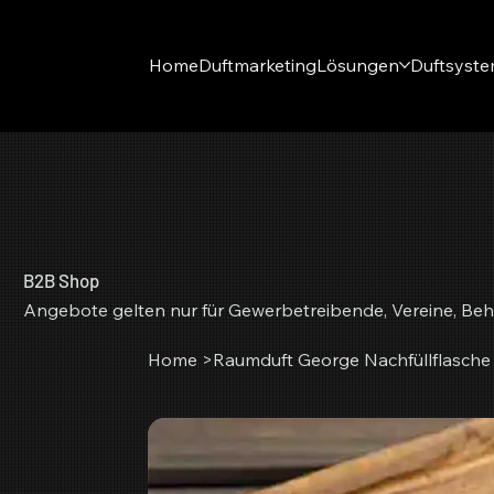
Home
Duftmarketing
Lösungen
Duftsyst
B2B Shop
Angebote gelten nur für Gewerbetreibende, Vereine, Beh
Home
>
Raumduft George Nachfüllflasche