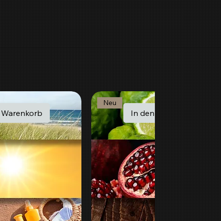
Neu
n Warenkorb
In den Warenkorb