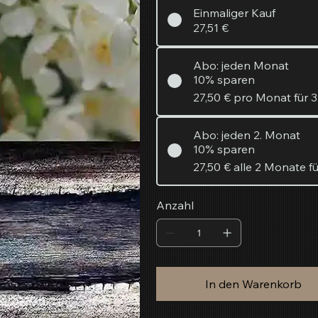
Einmaliger Kauf
27,51 €
Abo: jeden Monat
10% sparen
27,50 €
pro Monat für 
Abo: jeden 2. Monat
10% sparen
27,50 €
alle 2 Monate f
Anzahl
In den Warenkorb