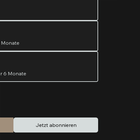
3 Monate
ür 6 Monate
Jetzt abonnieren