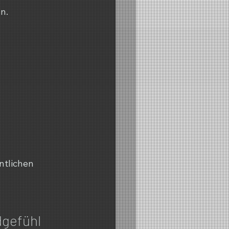
n.
ntlichen 
gefühl