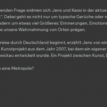
nden Frage widmen sich Jens und Kessi in der aktuel
“. Dabei geht es nicht nur um typische Gerüche oder r
ndern um etwas viel Größeres: Erinnerungen, Emotione
fte unsere Wahrnehmung von Orten prägen.
reise durch Deutschland beginnt, erzählt Jens von ei
Kunstprojekt aus dem Jahr 2007, bei dem ein eigener
wickau entwickelt wurde. Ein Projekt zwischen Kunst,
ch eine Metropole?