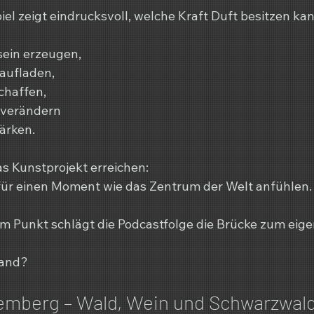
el zeigt eindrucksvoll, welche Kraft Duft besitzen kan
ein erzeugen,
aufladen,
chaffen,
verändern
tärken.
s Kunstprojekt erreichen:
 für einen Moment wie das Zentrum der Welt anfühlen.
 Punkt schlägt die Podcastfolge die Brücke zum eige
land?
mberg – Wald, Wein und Schwarzwald