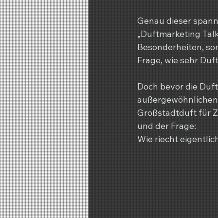
Genau dieser spanne
„Duftmarketing Talk
Besonderheiten, so
Frage, wie sehr Dü
Doch bevor die Duft
außergewöhnlichen 
Großstadtduft für Z
und der Frage:
Wie riecht eigentli