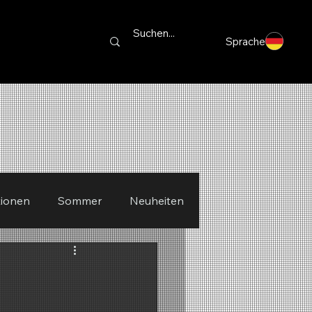
Sprache
ionen
Sommer
Neuheiten