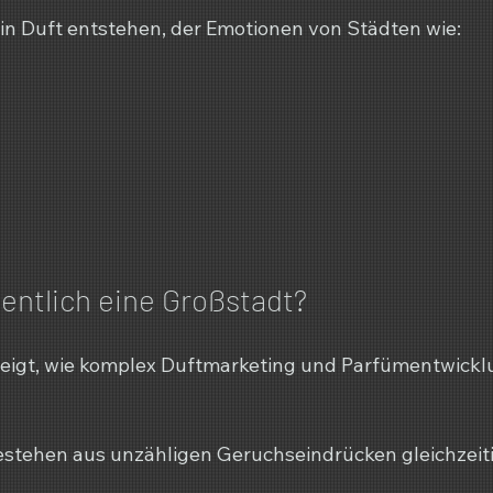
ein Duft entstehen, der Emotionen von Städten wie:
gentlich eine Großstadt?
zeigt, wie komplex Duftmarketing und Parfümentwicklu
stehen aus unzähligen Geruchseindrücken gleichzeiti