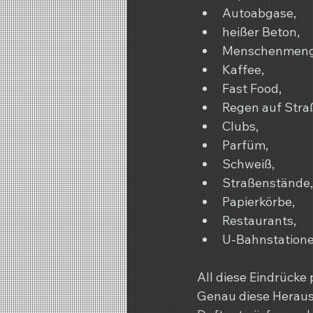
Autoabgase,
heißer Beton,
Menschenmeng
Kaffee,
Fast Food,
Regen auf Stra
Clubs,
Parfüm,
Schweiß,
Straßenstände,
Papierkörbe,
Restaurants,
U-Bahnstatione
All diese Eindrücke
Genau diese Herausf