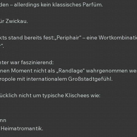
den – allerdings kein klassisches Parfüm.
ür Zwickau.
ts stand bereits fest:„Periphair“ – eine Wortkombinati
“.
ter war faszinierend:
 einen Moment nicht als „Randlage“ wahrgenommen we
ropole mit internationalem Großstadtgefühl.
ücklich nicht um typische Klischees wie:
ann
e Heimatromantik.