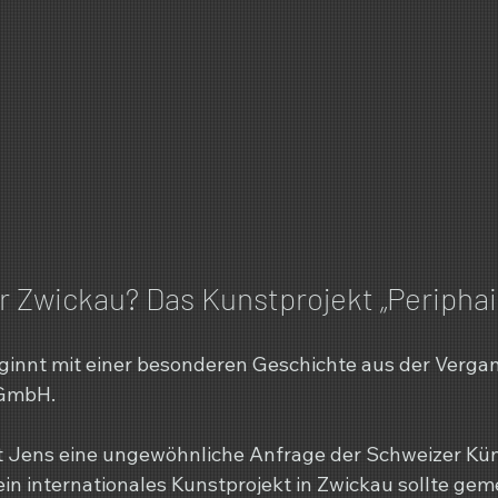
r Zwickau? Das Kunstprojekt „Periphai
ginnt mit einer besonderen Geschichte aus der Verga
 GmbH.
t Jens eine ungewöhnliche Anfrage der Schweizer Kün
in internationales Kunstprojekt in Zwickau sollte gem