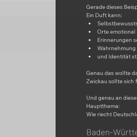
Gerade dieses Beispi
Ein Duft kann:
Selbstbewussts
Orte emotional 
Erinnerungen s
Wahrnehmung 
und Identität s
Genau das wollte da
Zwickau sollte sich
Und genau an diesem
Hauptthema:
Wie riecht Deutsch
Baden-Württe