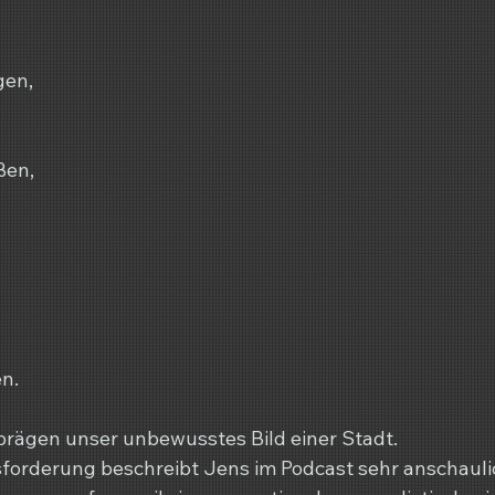
en,
ßen,
n.
 prägen unser unbewusstes Bild einer Stadt.
orderung beschreibt Jens im Podcast sehr anschaulic