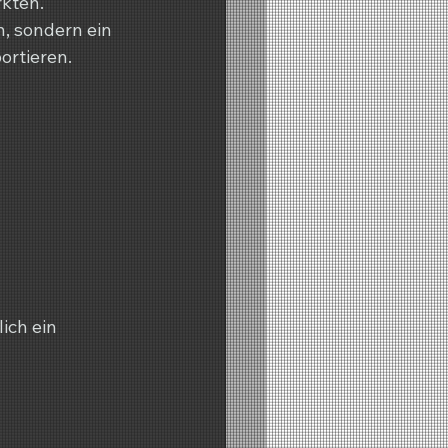
kten. 
, sondern ein 
ortieren.
ich ein 