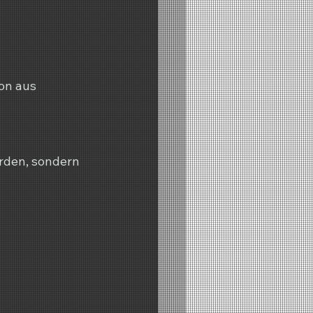
on aus 
rden, sondern 