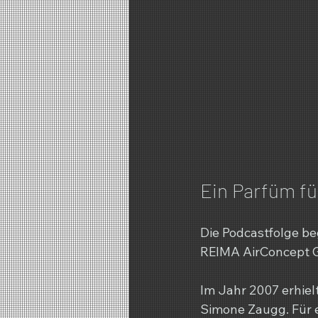
Ein Parfüm fü
Die Podcastfolge be
REIMA AirConcept
Im Jahr 2007 erhiel
Simone Zaugg. Für e