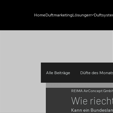
Home
Duftmarketing
Lösungen
Duftsyst
Alle Beiträge
Düfte des Monat
REIMA AirConcept Gmb
REIMA
Winter
Frühl
Wie riech
Kann ein Bundesland