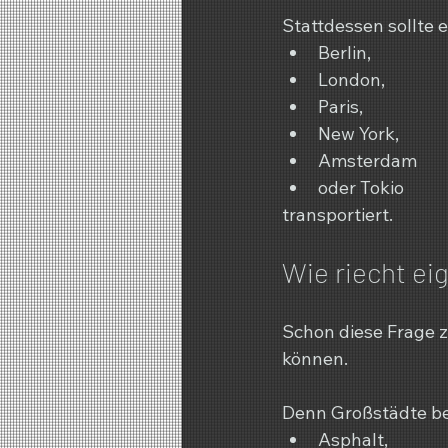
Stattdessen sollte 
Berlin,
London,
Paris,
New York,
Amsterdam
oder Tokio
transportiert.
Wie riecht ei
Schon diese Frage 
können.
Denn Großstädte be
Asphalt,