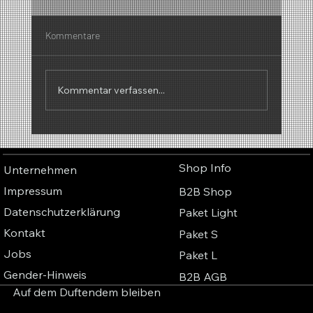
Kommentare
Kommentar verfassen...
Warum Düfte klingen – Die faszinierende
Verbindung zwischen Parfüm, Musik und
Shop Info
Unternehmen
Farben
Impressum
B2B Shop
Datenschutzerklärung
Paket Light
Kontakt
Paket S
Jobs
Paket L
Gender-Hinweis
B2B AGB
Auf dem Duftendem bleiben