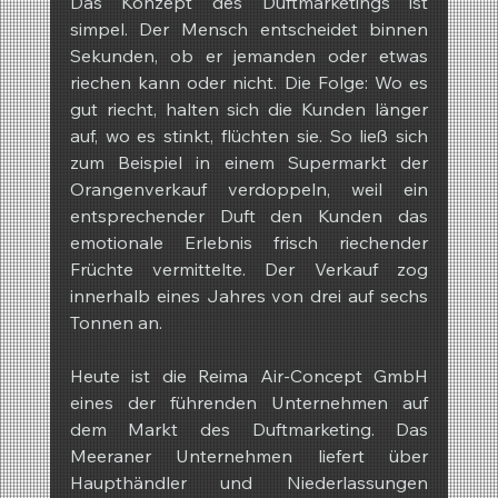
Das Konzept des Duftmarketings ist 
simpel. Der Mensch entscheidet binnen 
Sekunden, ob er jemanden oder etwas 
riechen kann oder nicht. Die Folge: Wo es 
gut riecht, halten sich die Kunden länger 
auf, wo es stinkt, flüchten sie. So ließ sich 
zum Beispiel in einem Supermarkt der 
Orangenverkauf verdoppeln, weil ein 
entsprechender Duft den Kunden das 
emotionale Erlebnis frisch riechender 
Früchte vermittelte. Der Verkauf zog 
innerhalb eines Jahres von drei auf sechs 
Tonnen an.
Heute ist die Reima Air-Concept GmbH 
eines der führenden Unternehmen auf 
dem Markt des Duftmarketing. Das 
Meeraner Unternehmen liefert über 
Haupthändler und Niederlassungen 