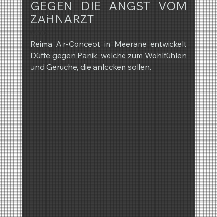
GEGEN DIE ANGST VOM 
REIMA
ZAHNARZT
Winter
Reima Air-Concept in Meerane entwickelt 
Frühling
Düfte gegen Panik, welche zum Wohlfühlen 
und Gerüche, die anlocken sollen.