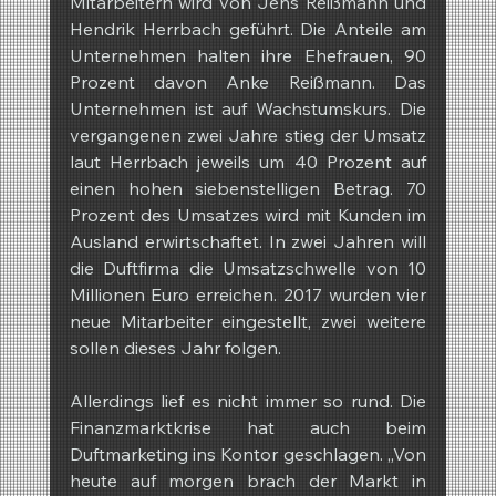
Mitarbeitern wird von Jens Reißmann und 
Hendrik Herrbach geführt. Die Anteile am 
Unternehmen halten ihre Ehefrauen, 90 
Prozent davon Anke Reißmann. Das 
Unternehmen ist auf Wachstumskurs. Die 
vergangenen zwei Jahre stieg der Umsatz 
laut Herrbach jeweils um 40 Prozent auf 
einen hohen siebenstelligen Betrag. 70 
Prozent des Umsatzes wird mit Kunden im 
Ausland erwirtschaftet. In zwei Jahren will 
die Duftfirma die Umsatzschwelle von 10 
Millionen Euro erreichen. 2017 wurden vier 
neue Mitarbeiter eingestellt, zwei weitere 
sollen dieses Jahr folgen.
Allerdings lief es nicht immer so rund. Die 
Finanzmarktkrise hat auch beim 
Duftmarketing ins Kontor geschlagen. „Von 
heute auf morgen brach der Markt in 