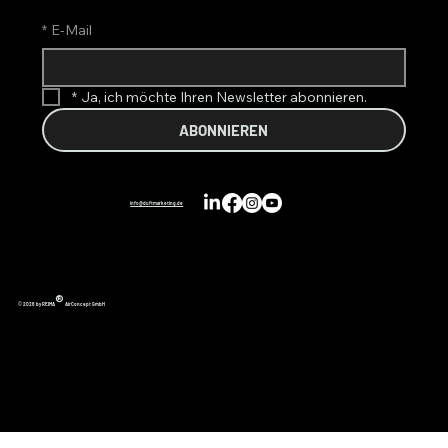
*
E-Mail
*
Ja, ich möchte Ihren Newsletter abonnieren.
ABONNIEREN
info@duftmarketing.de
®
© 2026 by REIMA
AirConcept GmbH