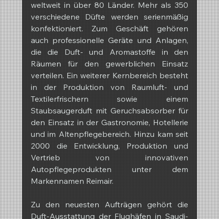
weltweit in über 80 Länder. Mehr als 350 
verschiedene Düfte werden serienmäßig 
konfektioniert. Zum Geschäft gehören 
auch professionelle Geräte und Anlagen, 
die die Duft- und Aromastoffe in den 
Räumen für den gewerblichen Einsatz 
verteilen. Ein weiterer Kernbereich besteht 
in der Produktion von Raumluft- und 
Textilerfrischern sowie einem 
Staubsaugerduft mit Geruchsabsorber für 
den Einsatz in der Gastronomie, Hotellerie 
und im Altenpflegebereich. Hinzu kam seit 
2000 die Entwicklung, Produktion und 
Vertrieb von innovativen 
Autopflegeprodukten unter dem 
Markennamen Reimair.
Zu den neuesten Aufträgen gehört die 
Duft-Ausstattung der Flughäfen in Saudi-