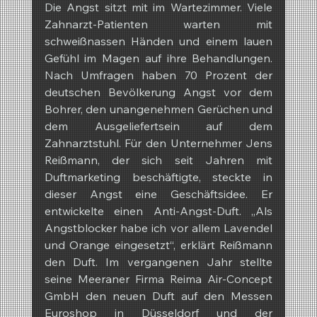
Die Angst sitzt mit im Wartezimmer. Viele 
Zahnarzt-Patienten warten mit 
schweißnassen Händen und einem lauen 
Gefühl im Magen auf ihre Behandlungen. 
Nach Umfragen haben 70 Prozent der 
deutschen Bevölkerung Angst vor dem 
Bohrer, den unangenehmen Gerüchen und 
dem Ausgeliefertsein auf dem 
Zahnarztstuhl. Für den Unternehmer Jens 
Reißmann, der sich seit Jahren mit 
Duftmarketing beschäftigte, steckte in 
dieser Angst eine Geschäftsidee. Er 
entwickelte einen Anti-Angst-Duft. „Als 
Angstblocker habe ich vor allem Lavendel 
und Orange eingesetzt“, erklärt Reißmann 
den Duft. Im vergangenen Jahr stellte 
seine Meeraner Firma Reima Air-Concept 
GmbH den neuen Duft auf den Messen 
Euroshop in Düsseldorf und der 