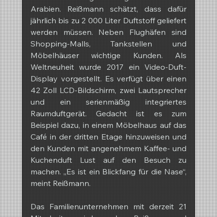
Arabien. Reißmann schätzt, dass dafür 
jährlich bis zu 2 000 Liter Duftstoff geliefert 
werden müssen. Neben Flughäfen sind 
Shopping-Malls, Tankstellen und 
Möbelhäuser wichtige Kunden. Als 
Weltneuheit wurde 2017 ein Video-Duft-
Display vorgestellt. Es verfügt über einen 
42 Zoll LCD-Bildschirm, zwei Lautsprecher 
und ein serienmäßig integriertes 
Raumduftgerät. Gedacht ist es zum 
Beispiel dazu, in einem Möbelhaus auf das 
Café in der dritten Etage hinzuweisen und 
den Kunden mit angenehmem Kaffee- und 
Kuchenduft Lust auf den Besuch zu 
machen. „Es ist ein Blickfang für die Nase“, 
meint Reißmann.
Das Familienunternehmen mit derzeit 21 