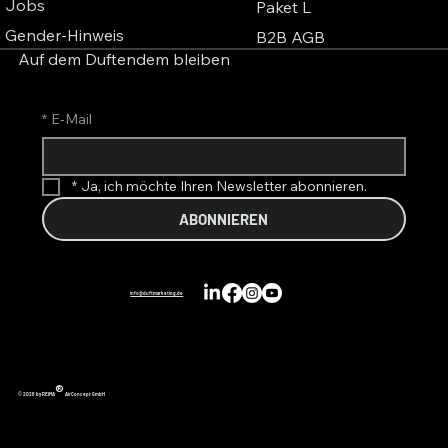
Jobs
Paket L
Gender-Hinweis
B2B AGB
Auf dem Duftendem bleiben
*
E-Mail
*
Ja, ich möchte Ihren Newsletter abonnieren.
ABONNIEREN
info@duftmarketing.de
®
© 2026 by REIMA
AirConcept GmbH