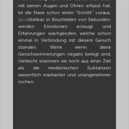
mit seinen Augen und Ohren erfasst hat, 
REIMA
ist die Nase schon einen "Schritt" voraus. 
Unmittelbar, in Bruchteilen von Sekunden, 
Winter
werden Emotionen erzeugt und 
Frühling
Erfahrungen wachgerufen, welche schon 
einmal in Verbindung mit diesem Geruch 
standen. Wehe wenn diese 
Geruchserinnerungen negativ belegt sind. 
Vielleicht stammen sie noch aus einer Zeit 
als die medizinischen Subtanzen 
wesentlich markanter und unangenehmer 
rochen.