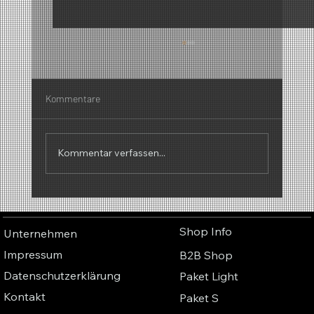
Kommentare
Kommentar verfassen...
Warum Düfte klingen – Die faszinierende
Verbindung zwischen Parfüm, Musik und
Shop Info
Unternehmen
Farben
Impressum
B2B Shop
Datenschutzerklärung
Paket Light
Kontakt
Paket S