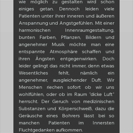
wie möglich zu gestalten wird schon 
einiges getan. Dennoch leiden viele 
Patienten unter ihrer inneren und äußeren 
Anspannung und Angstgefühlen. Mit einer 
harmonischen Innenraumgestaltung, 
bunten Farben, Pflanzen, Bildern und 
angenehmer Musik möchte man eine 
entspannte Atmosphäre schaffen und 
ihren Ängsten entgegenwirken. Doch 
leider gelingt das nicht immer, denn etwas 
Wesentliches fehlt, nämlich ein 
angenehmer, ausgleichender Duft. Wir 
Menschen riechen sofort ob wir uns 
wohlfühlen, oder ob im Raum "dicke Luft" 
herrscht. Der Geruch von medizinischen 
Substanzen und Körperschweiß, dazu die 
Geräusche eines Bohrers lässt bei so 
manchen Patienten im Innersten 
Fluchtgedanken aufkommen.