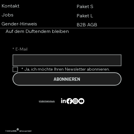
Kontakt
Paket S
Jobs
Paket L
Gender-Hinweis
B2B AGB
Auf dem Duftendem bleiben
*
E-Mail
*
Ja, ich möchte Ihren Newsletter abonnieren.
ABONNIEREN
info@duftmarketing.de
®
© 2026 by REIMA
AirConcept GmbH