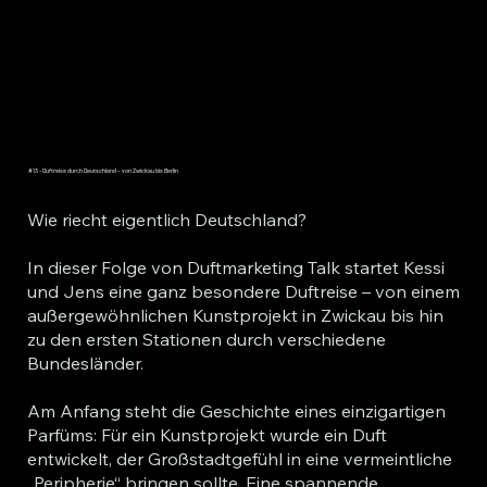
#13 - Duftreise durch Deutschland – von Zwickau bis Berlin
Wie riecht eigentlich Deutschland?
In dieser Folge von Duftmarketing Talk startet Kessi
und Jens eine ganz besondere Duftreise – von einem
außergewöhnlichen Kunstprojekt in Zwickau bis hin
zu den ersten Stationen durch verschiedene
Bundesländer.
Am Anfang steht die Geschichte eines einzigartigen
Parfüms: Für ein Kunstprojekt wurde ein Duft
entwickelt, der Großstadtgefühl in eine vermeintliche
„Peripherie“ bringen sollte. Eine spannende