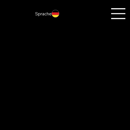
Sprache