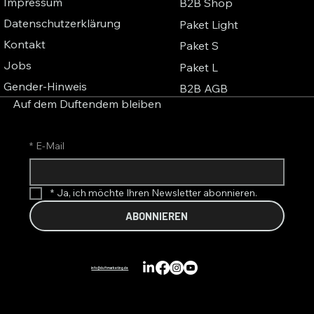
Impressum
B2B Shop
Datenschutzerklärung
Paket Light
Kontakt
Paket S
Jobs
Paket L
Gender-Hinweis
B2B AGB
Auf dem Duftendem bleiben
*
E-Mail
*
Ja, ich möchte Ihren Newsletter abonnieren.
ABONNIEREN
info@duftmarketing.de