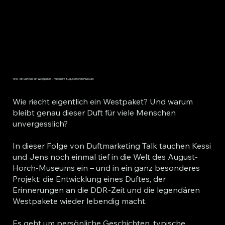
#10 - Ein Duft wie ein Westpaket – mitten im August Horch Museum
Wie riecht eigentlich ein Westpaket? Und warum
bleibt genau dieser Duft für viele Menschen
unvergesslich?
In dieser Folge von Duftmarketing Talk tauchen Kessi
und Jens noch einmal tief in die Welt des August-
Horch-Museums ein – und in ein ganz besonderes
Projekt: die Entwicklung eines Duftes, der
Erinnerungen an die DDR-Zeit und die legendären
Westpakete wieder lebendig macht.
Es geht um persönliche Geschichten, typische