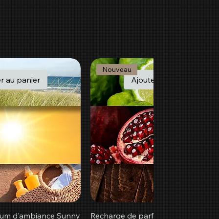
Nouveau
r au panier
Ajouter au panier
fum d'ambiance Sunny
Recharge de parfum d'ambiance R