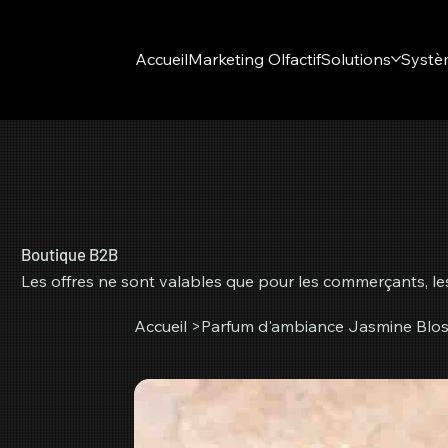
Accueil
Marketing Olfactif
Solutions
Systè
Boutique B2B
Les offres ne sont valables que pour les commerçants, les 
Accueil
>
Parfum d'ambiance Jasmine Blo