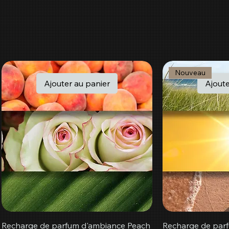
Nouveau
Ajouter au panier
Ajoute
Recharge de parfum d'ambiance Peach
Recharge de par