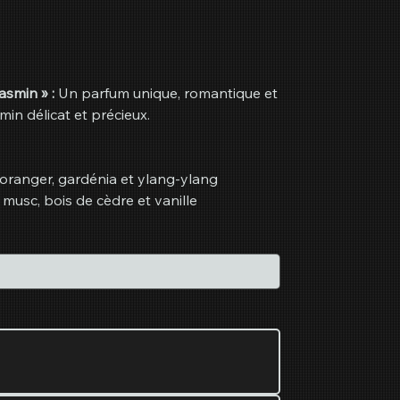
asmin » :
Un parfum unique, romantique et
min délicat et précieux.
d'oranger, gardénia et ylang-ylang
 musc, bois de cèdre et vanille