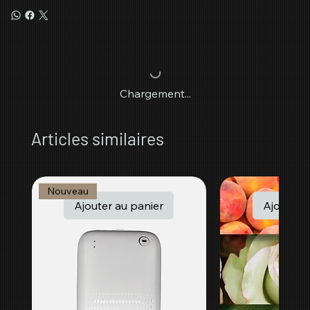
Chargement...
Articles similaires
Nouveau
Ajouter au panier
Ajouter a