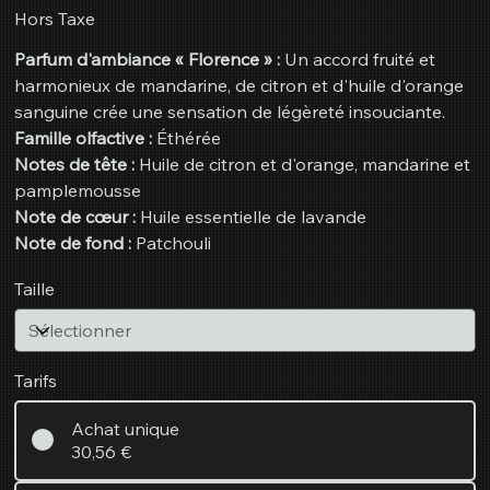
1
Hors Taxe
Litre
Parfum d'ambiance « Florence » :
Un accord fruité et
harmonieux de mandarine, de citron et d'huile d'orange
sanguine crée une sensation de légèreté insouciante.
Famille olfactive :
Éthérée
Notes de tête :
Huile de citron et d'orange, mandarine et
pamplemousse
Note de cœur :
Huile essentielle de lavande
Note de fond :
Patchouli
Taille
Tarifs
Achat unique
30,56 €