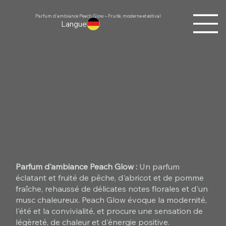
Parfum d'ambiance Peach Glow – Fruité, moderne et estival
Langue
Parfum d'ambiance Peach Glow :
Un parfum
éclatant et fruité de pêche, d'abricot et de pomme
fraîche, rehaussé de délicates notes florales et d'un
musc chaleureux. Peach Glow évoque la modernité,
l'été et la convivialité, et procure une sensation de
légèreté, de chaleur et d'énergie positive.