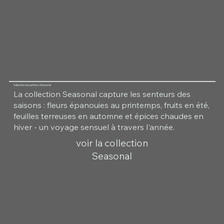
Collection de parfums Seasonal
La collection Seasonal capture les senteurs des
saisons : fleurs épanouies au printemps, fruits en été,
feuilles terreuses en automne et épices chaudes en
hiver - un voyage sensuel à travers l'année.
voir la collection
Seasonal