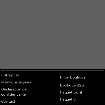
Entreprise
Infos boutique
Mentions légales
Boutique B2B
Déclaration de
Paquet Light
confidentialité
Paquet S
Contact