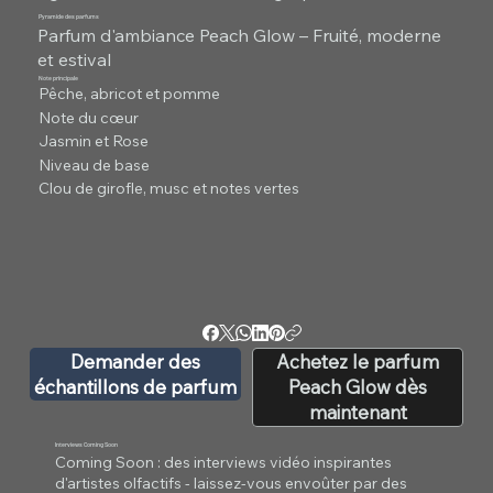
Pyramide des parfums
Parfum d'ambiance Peach Glow – Fruité, moderne
et estival
Note principale
Pêche, abricot et pomme
Note du cœur
Jasmin et Rose
Niveau de base
Clou de girofle, musc et notes vertes
Demander des
Achetez le parfum
échantillons de parfum
Peach Glow dès
maintenant
Interviews Coming Soon
Coming Soon : des interviews vidéo inspirantes
d'artistes olfactifs - laissez-vous envoûter par des