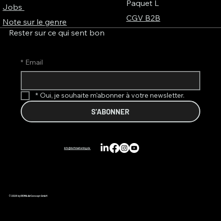
Paquet L
Jobs
CGV B2B
Note sur le genre
Rester sur ce qui sent bon
*
Email
*
Oui, je souhaite m'abonner à votre newsletter.
S'ABONNER
info@duftmarketing.de
© 2026 by REIMA AirConcept GmbH