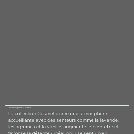
Collection de parfums Cosmetic
La collection Cosmetic crée une atmosphère
accueillante avec des senteurs comme la lavande,
les agrumes et la vanille, augmente le bien-être et
favorise la détente - idéal pour se sentir bien