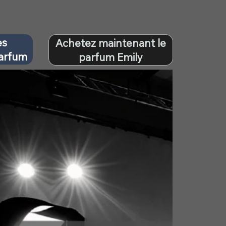
es
Achetez maintenant le
parfum
parfum Emily