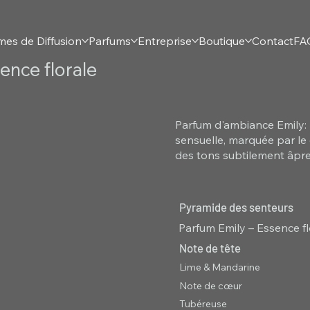
mes de Diffusion
Parfums
Entreprise
Boutique
Contact
FA
ence florale
Parfum d'ambiance Emily: 
sensuelle, marquée par le 
des tons subtilement âpre
Pyramide des senteurs
Parfum Emily – Essence fl
Note de tête
Lime & Mandarine
Note de cœur
Tubéreuse