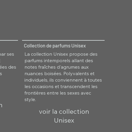
Collection de parfums Unisex
par ses
La collection Unisex propose des
t
parfums intemporels allant des
irées des
notes fraîches d'agrumes aux
es
nuances boisées. Polyvalents et
individuels, ils conviennent à toutes
les occasions et transcendent les
frontières entre les sexes avec
style.
n
voir la collection
Unisex