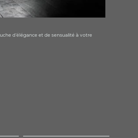
ouche d'élégance et de sensualité à votre