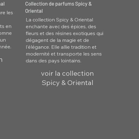
al
Collection de parfums Spicy &
Oriental
re les
La collection Spicy & Oriental
ts en
enchante avec des épices, des
utomne
fleurs et des résines exotiques qui
 un
dégagent de la magie et de
nnée.
l'élégance. Elle allie tradition et
modernité et transporte les sens
n
dans des pays lointains.
voir la collection
Spicy & Oriental