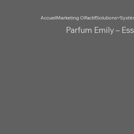
Accueil
Marketing Olfactif
Solutions
Systè
Parfum Emily – Ess