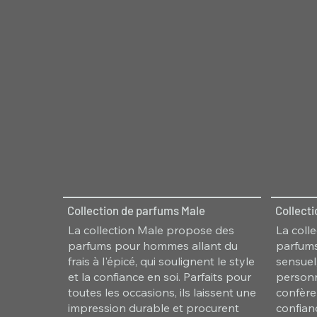
Collection de parfums Male
Collect
La collection Male propose des
La coll
parfums pour hommes allant du
parfums
frais à l'épicé, qui soulignent le style
sensuel,
et la confiance en soi. Parfaits pour
personn
toutes les occasions, ils laissent une
confère
impression durable et procurent
confian