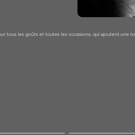
r tous les goûts et toutes les occasions, qui ajoutent une t