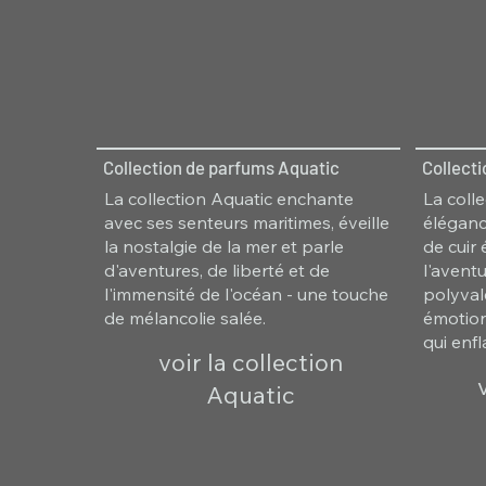
Collection de parfums Aquatic
Collect
La collection Aquatic enchante
La colle
avec ses senteurs maritimes, éveille
éléganc
la nostalgie de la mer et parle
de cuir
d'aventures, de liberté et de
l'avent
l'immensité de l'océan - une touche
polyvale
de mélancolie salée.
émotion
qui enf
voir la collection
Aquatic