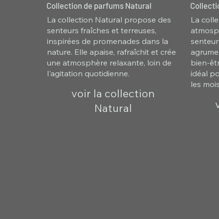
Collection de parfums Natural
Collect
La collection Natural propose des
La coll
senteurs fraîches et terreuses,
atmosph
inspirées de promenades dans la
senteur
nature. Elle apaise, rafraîchit et crée
agrumes
une atmosphère relaxante, loin de
bien-êtr
l'agitation quotidienne.
idéal p
les mois
voir la collection
Natural