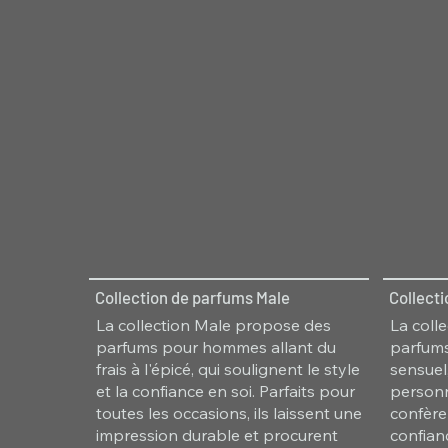
Collection de parfums Male
Collect
La collection Male propose des
La coll
parfums pour hommes allant du
parfums
frais à l'épicé, qui soulignent le style
sensuel,
et la confiance en soi. Parfaits pour
personn
toutes les occasions, ils laissent une
confère
impression durable et procurent
confian