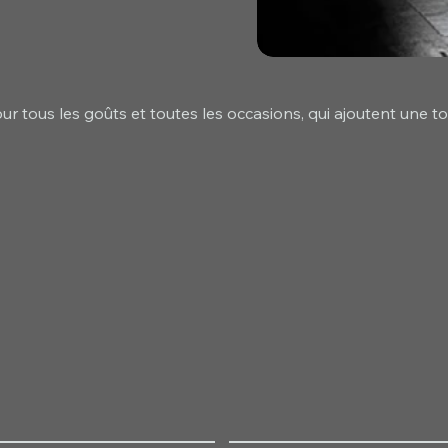
r tous les goûts et toutes les occasions, qui ajoutent une t