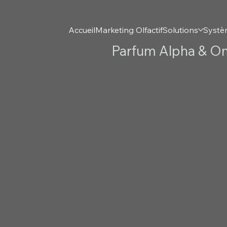
Accueil
Marketing Olfactif
Solutions
Systè
Parfum Alpha & O