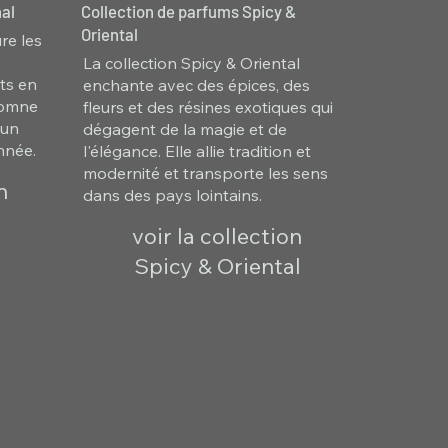
al
Collection de parfums Spicy &
Oriental
re les
La collection Spicy & Oriental
ts en
enchante avec des épices, des
utomne
fleurs et des résines exotiques qui
 un
dégagent de la magie et de
nnée.
l'élégance. Elle allie tradition et
modernité et transporte les sens
n
dans des pays lointains.
voir la collection
Spicy & Oriental