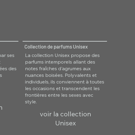
Collection de parfums Unisex
par ses
La collection Unisex propose des
t
parfums intemporels allant des
irées des
notes fraîches d'agrumes aux
es
nuances boisées. Polyvalents et
individuels, ils conviennent à toutes
les occasions et transcendent les
frontières entre les sexes avec
style.
n
voir la collection
Unisex