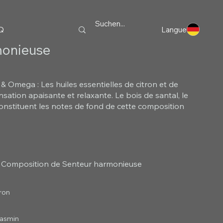
Q
Langue
monieuse
 Omega : Les huiles essentielles de citron et de
ation apaisante et relaxante. Le bois de santal, le
constituent les notes de fond de cette composition
 Composition de Senteur harmonieuse
ron
Jasmin