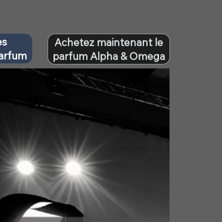
es
Achetez maintenant le
parfum
parfum Alpha & Omega