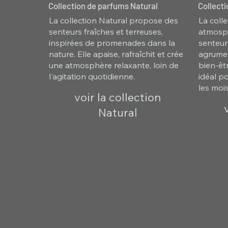
Collection de parfums Natural
Collect
La collection Natural propose des
La coll
senteurs fraîches et terreuses,
atmosph
inspirées de promenades dans la
senteur
nature. Elle apaise, rafraîchit et crée
agrumes
une atmosphère relaxante, loin de
bien-êtr
l'agitation quotidienne.
idéal p
les mois
voir la collection
Natural