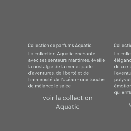
Collection de parfums Aquatic
Collect
La collection Aquatic enchante
La colle
avec ses senteurs maritimes, éveille
éléganc
la nostalgie de la mer et parle
de cuir
d'aventures, de liberté et de
l'avent
l'immensité de l'océan - une touche
polyvale
de mélancolie salée.
émotion
qui enf
voir la collection
Aquatic