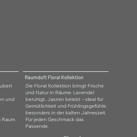
Raumduft Floral Kollektion
aubert
Die Floral Kollektion bringt Frische
und Natur in Räume. Lavendel
ren und
beruhigt, Jasmin belebt – ideal für
Gemütlichkeit und Frühlingsgefühle,
besonders in der kalten Jahreszeit.
m Raum.
Für jeden Geschmack das
Passende.