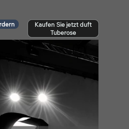
rdern
Kaufen Sie jetzt duft
Tuberose