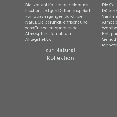
Die Natural Kollektion belebt mit
Die Cos
frischen, erdigen Düften, inspiriert
Düften 
von Spaziergängen durch die
Vanille
Natur. Sie beruhigt, erfrischt und
Atmosph
schafft eine entspannende
Wohlbef
Atmosphäre fernab der
Entspan
Alltagshektik.
Gemütli
Monate
zur Natural
Kollektion