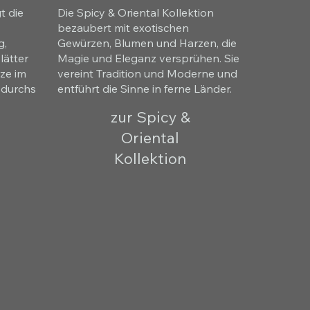
t die
Die Spicy & Oriental Kollektion
bezaubert mit exotischen
g,
Gewürzen, Blumen und Harzen, die
lätter
Magie und Eleganz versprühen. Sie
ze im
vereint Tradition und Moderne und
e durchs
entführt die Sinne in ferne Länder.
zur Spicy &
Oriental
Kollektion