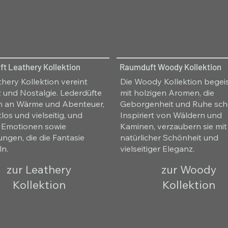
t Leathery Kollektion
Raumduft Woody Kollektion
thery Kollektion vereint
Die Woody Kollektion begeis
 und Nostalgie. Lederdüfte
mit holzigen Aromen, die
n an Wärme und Abenteuer,
Geborgenheit und Ruhe sch
tlos und vielseitig, und
Inspiriert von Wäldern und
 Emotionen sowie
Kaminen, verzaubern sie mit
ungen, die die Fantasie
natürlicher Schönheit und
ln.
vielseitiger Eleganz.
zur Leathery
zur Woody
Kollektion
Kollektion