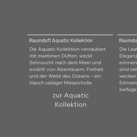
Raumduft Aquatic Kollektion
Raumduf
Die Aquatic Kollektion verzaubert
Die Lea
mit maritimen Düften, weckt
Eleganz
Sehnsucht nach dem Meer und
erinner
erzählt von Abenteuern, Freiheit
sind zei
und der Weite des Ozeans – ein
wecken
Hauch salziger Melancholie.
Erinner
beflüge
zur Aquatic
Kollektion