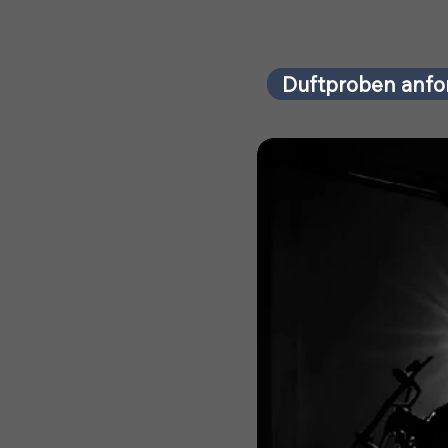
Duftproben anfo