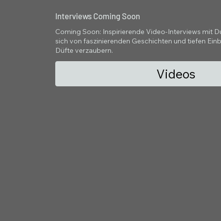
Interviews Coming Soon
Coming Soon: Inspirierende Video-Interviews mit Duf
sich von faszinierenden Geschichten und tiefen Einbl
Düfte verzaubern.
Videos