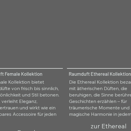
t Female Kollektion
Raumduft Ethereal Kollektion
ale Kollektion bietet
Die Ethereal Kollektion bez
fte von frisch bis sinnlich,
mit ätherischen Düften, die
sönlichkeit und Stil betonen.
beruhigen, die Sinne berüh
 verleiht Eleganz,
Geschichten erzählen – für
ertrauen und wirkt wie ein
träumerische Momente und
bares Accessoire für jeden
magische Harmonie in jede
zur Ethereal