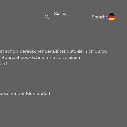
Sprache
st schon berauschender Blütenduft, der sich durch
es Bouquet auszeichnet und so zu einem
ird.
rauschender Blumenduft