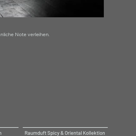
nliche Note verleihen.
n
Raumduft Spicy & Oriental Kollektion