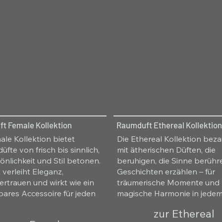
t Female Kollektion
Raumduft Ethereal Kollektion
ale Kollektion bietet
Die Ethereal Kollektion bez
fte von frisch bis sinnlich,
mit ätherischen Düften, die
sönlichkeit und Stil betonen.
beruhigen, die Sinne berüh
 verleiht Eleganz,
Geschichten erzählen – für
ertrauen und wirkt wie ein
träumerische Momente und
bares Accessoire für jeden
magische Harmonie in jede
zur Ethereal