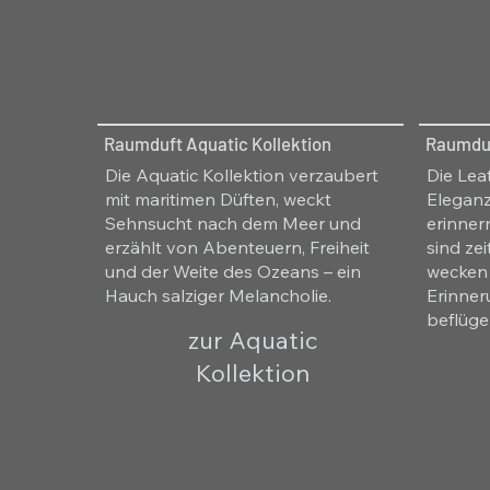
Raumduft Aquatic Kollektion
Raumduf
Die Aquatic Kollektion verzaubert
Die Lea
mit maritimen Düften, weckt
Eleganz
Sehnsucht nach dem Meer und
erinner
erzählt von Abenteuern, Freiheit
sind zei
und der Weite des Ozeans – ein
wecken
Hauch salziger Melancholie.
Erinner
beflüge
zur Aquatic
Kollektion