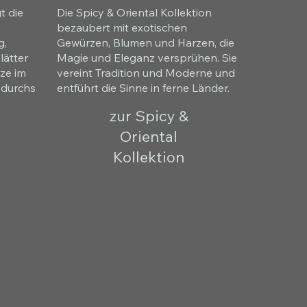
t die
Die Spicy & Oriental Kollektion
bezaubert mit exotischen
g,
Gewürzen, Blumen und Harzen, die
lätter
Magie und Eleganz versprühen. Sie
ze im
vereint Tradition und Moderne und
e durchs
entführt die Sinne in ferne Länder.
zur Spicy &
Oriental
Kollektion