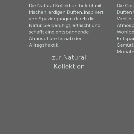
Die Natural Kollektion belebt mit
Die Cos
frischen, erdigen Düften, inspiriert
Düften 
von Spaziergängen durch die
Vanille
Natur. Sie beruhigt, erfrischt und
Atmosph
schafft eine entspannende
Wohlbef
Atmosphäre fernab der
Entspan
Alltagshektik.
Gemütli
Monate
zur Natural
Kollektion