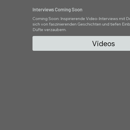
Interviews Coming Soon
Coming Soon: Inspirierende Video-Interviews mit Duf
sich von faszinierenden Geschichten und tiefen Einbl
Düfte verzaubern.
Videos