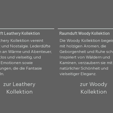
t Leathery Kollektion
Raumduft Woody Kollektion
thery Kollektion vereint
Die Woody Kollektion begeis
 und Nostalgie. Lederdüfte
mit holzigen Aromen, die
n an Wärme und Abenteuer,
Geborgenheit und Ruhe sch
tlos und vielseitig, und
Inspiriert von Wäldern und
 Emotionen sowie
Kaminen, verzaubern sie mit
ungen, die die Fantasie
natürlicher Schönheit und
ln.
vielseitiger Eleganz.
zur Leathery
zur Woody
Kollektion
Kollektion