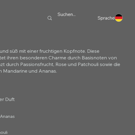
Sprache
nd süß mit einer fruchtigen Kopfnote. Diese
tet ihren besonderen Charme durch Basisnoten von
nzt durch Passionsfrucht, Rose und Patchouli sowie die
on Mandarine und Ananas.
er Duft
 Ananas
ouli