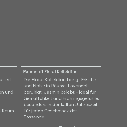
Raumduft Floral Kollektion
aubert
Die Floral Kollektion bringt Frische
und Natur in Räume. Lavendel
ren und
beruhigt, Jasmin belebt – ideal für
Gemütlichkeit und Frühlingsgefühle,
besonders in der kalten Jahreszeit.
m Raum.
Für jeden Geschmack das
Passende.