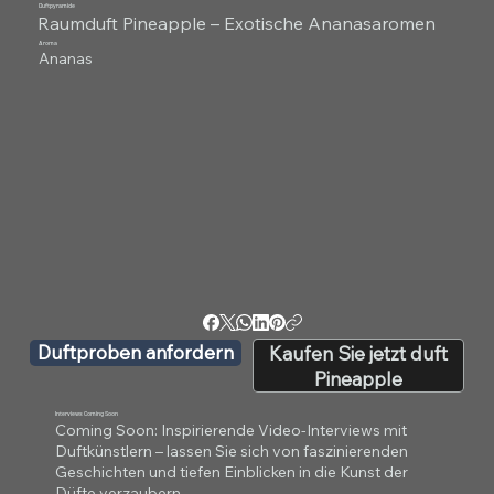
Duftpyramide
Raumduft Pineapple – Exotische Ananasaromen
Aroma
Ananas
Duftproben anfordern
Kaufen Sie jetzt duft
Pineapple
Interviews Coming Soon
Coming Soon: Inspirierende Video-Interviews mit
Duftkünstlern – lassen Sie sich von faszinierenden
Geschichten und tiefen Einblicken in die Kunst der
Düfte verzaubern.