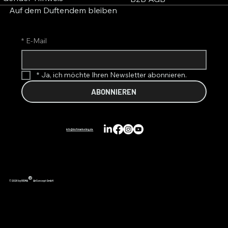
Auf dem Duftendem bleiben
*
E-Mail
*
Ja, ich möchte Ihren Newsletter abonnieren.
ABONNIEREN
info@duftmarketing.de
®
© 2026 by REIMA
AirConcept GmbH