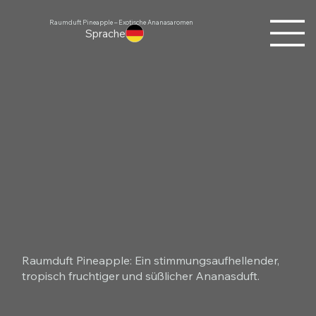
Raumduft Pineapple – Exotische Ananasaromen
Sprache
Raumduft Pineapple: Ein stimmungsaufhellender,
tropisch fruchtiger und süßlicher Ananasduft.