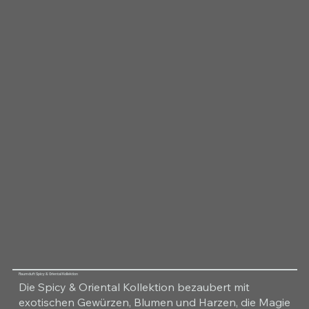
Raumduft Spicy & Oriental Kollektion
Die Spicy & Oriental Kollektion bezaubert mit
exotischen Gewürzen, Blumen und Harzen, die Magie