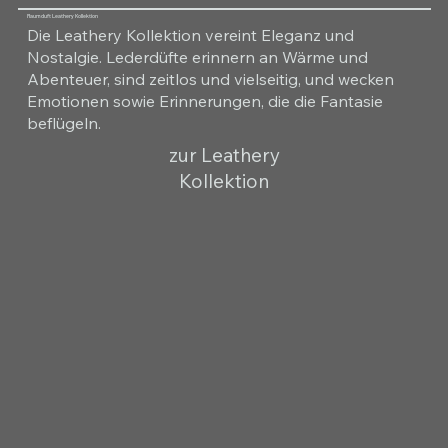
Raumduft Leathery Kollektion
Die Leathery Kollektion vereint Eleganz und
Nostalgie. Lederdüfte erinnern an Wärme und
Abenteuer, sind zeitlos und vielseitig, und wecken
Emotionen sowie Erinnerungen, die die Fantasie
beflügeln.
zur Leathery
Kollektion