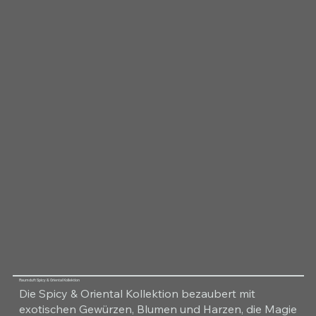
Raumduft Spicy & Oriental Kollektion
Die Spicy & Oriental Kollektion bezaubert mit
exotischen Gewürzen, Blumen und Harzen, die Magie