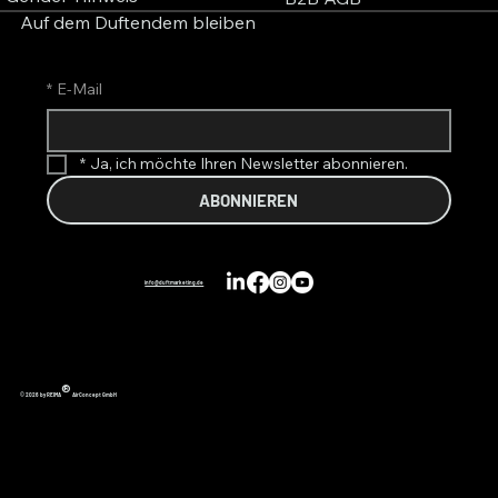
Auf dem Duftendem bleiben
*
E-Mail
*
Ja, ich möchte Ihren Newsletter abonnieren.
ABONNIEREN
info@duftmarketing.de
®
© 2026 by REIMA
AirConcept GmbH