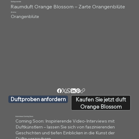
Duftpyramide
Raumduft Orange Blossom – Zarte Orangenblüte
Aroma
Orangenblüte
Duftproben anfordern
Kaufen Sie jetzt duft
Orange Blossom
Interviews Coming Soon
Coming Soon: Inspirierende Video-Interviews mit
Duftkünstlern – lassen Sie sich von faszinierenden
Geschichten und tiefen Einblicken in die Kunst der
Düfte verzaubern.