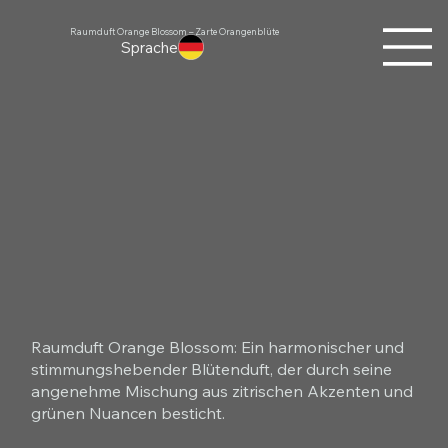
Raumduft Orange Blossom – Zarte Orangenblüte
Sprache
Raumduft Orange Blossom: Ein harmonischer und
stimmungshebender Blütenduft, der durch seine
angenehme Mischung aus zitrischen Akzenten und
grünen Nuancen besticht.