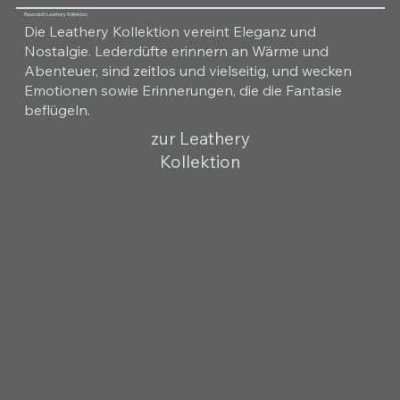
Raumduft Leathery Kollektion
Die Leathery Kollektion vereint Eleganz und
Nostalgie. Lederdüfte erinnern an Wärme und
Abenteuer, sind zeitlos und vielseitig, und wecken
Emotionen sowie Erinnerungen, die die Fantasie
beflügeln.
zur Leathery
Kollektion