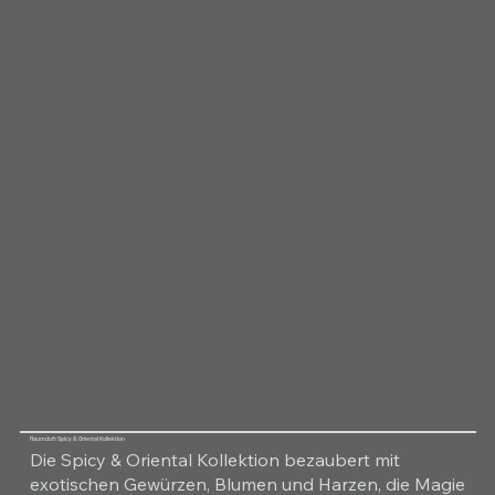
Raumduft Spicy & Oriental Kollektion
Die Spicy & Oriental Kollektion bezaubert mit
exotischen Gewürzen, Blumen und Harzen, die Magie