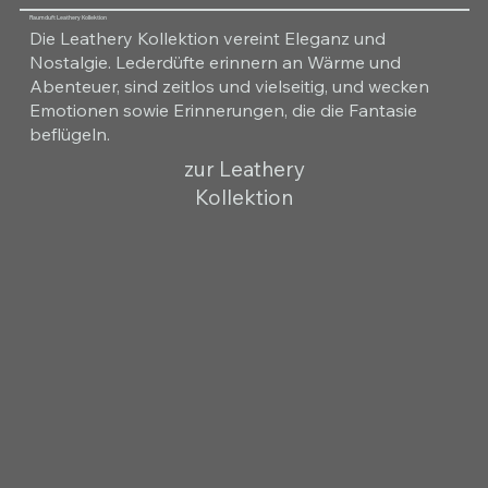
Raumduft Leathery Kollektion
Die Leathery Kollektion vereint Eleganz und
Nostalgie. Lederdüfte erinnern an Wärme und
Abenteuer, sind zeitlos und vielseitig, und wecken
Emotionen sowie Erinnerungen, die die Fantasie
beflügeln.
zur Leathery
Kollektion