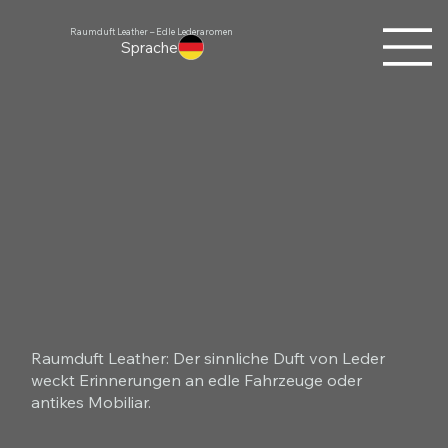
Raumduft Leather – Edle Lederaromen
Sprache
Raumduft Leather: Der sinnliche Duft von Leder
weckt Erinnerungen an edle Fahrzeuge oder
antikes Mobiliar.