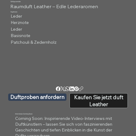
Duftpyramide
Raumduft Leather – Edle Lederaromen
Kopfnote
Leder
Herznote
Leder
Basisnote
Patchouli & Zedernholz
Duftproben anfordern
Kaufen Sie jetzt duft
Leather
Interviews Coming Soon
Coming Soon: Inspirierende Video-Interviews mit
Duftkünstlern – lassen Sie sich von faszinierenden
Geschichten und tiefen Einblicken in die Kunst der
Düfte verzaubern.