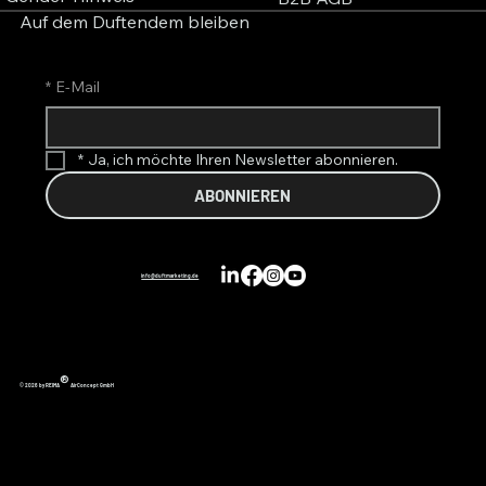
Auf dem Duftendem bleiben
*
E-Mail
*
Ja, ich möchte Ihren Newsletter abonnieren.
ABONNIEREN
info@duftmarketing.de
®
© 2026 by REIMA
AirConcept GmbH