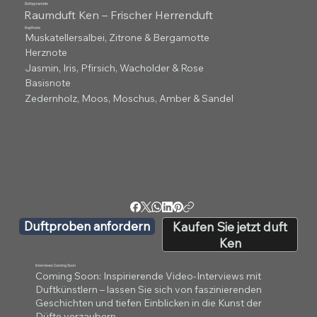
Duftpyramide
Raumduft Ken – Frischer Herrenduft
Kopfnote
Muskatellersalbei, Zitrone & Bergamotte
Herznote
Jasmin, Iris, Pfirsich, Wacholder & Rose
Basisnote
Zedernholz, Moos, Moschus, Amber & Sandel
Duftproben anfordern
Kaufen Sie jetzt duft
Ken
Interviews Coming Soon
Coming Soon: Inspirierende Video-Interviews mit
Duftkünstlern – lassen Sie sich von faszinierenden
Geschichten und tiefen Einblicken in die Kunst der
Düfte verzaubern.