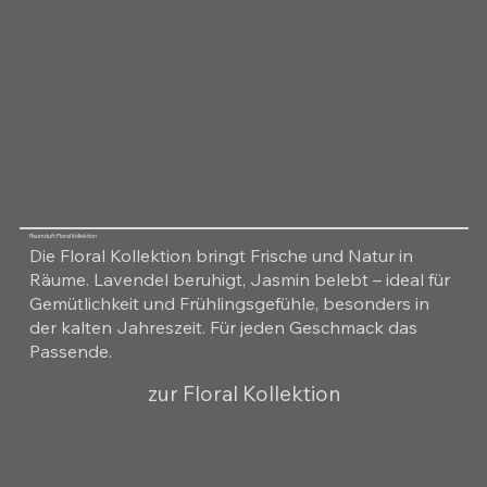
Raumduft Floral Kollektion
Die Floral Kollektion bringt Frische und Natur in
Räume. Lavendel beruhigt, Jasmin belebt – ideal für
Gemütlichkeit und Frühlingsgefühle, besonders in
der kalten Jahreszeit. Für jeden Geschmack das
Passende.
zur Floral Kollektion