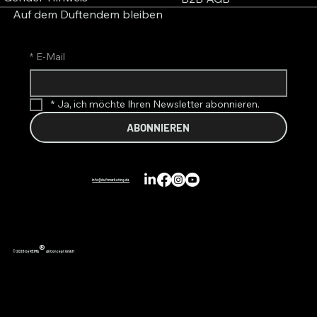
Auf dem Duftendem bleiben
*
E-Mail
*
Ja, ich möchte Ihren Newsletter abonnieren.
ABONNIEREN
info@duftmarketing.de
®
© 2026 by REIMA
AirConcept GmbH