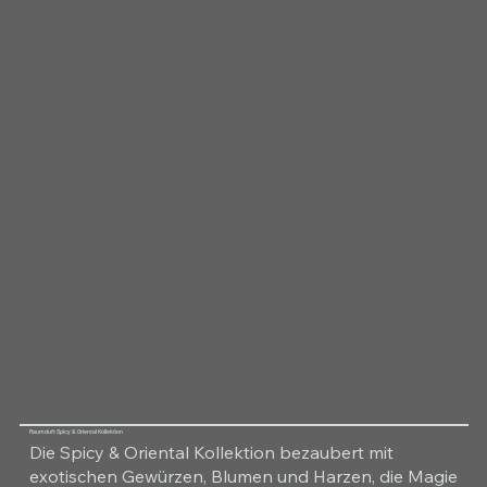
Raumduft Spicy & Oriental Kollektion
Die Spicy & Oriental Kollektion bezaubert mit
exotischen Gewürzen, Blumen und Harzen, die Magie