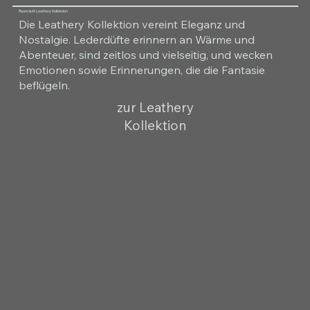
Raumduft Leathery Kollektion
Die Leathery Kollektion vereint Eleganz und
Nostalgie. Lederdüfte erinnern an Wärme und
Abenteuer, sind zeitlos und vielseitig, und wecken
Emotionen sowie Erinnerungen, die die Fantasie
beflügeln.
zur Leathery
Kollektion