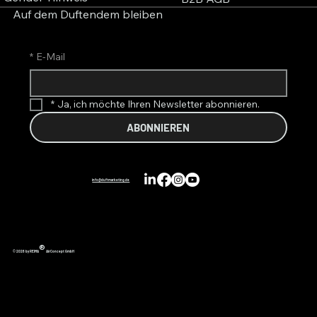
Auf dem Duftendem bleiben
*
E-Mail
*
Ja, ich möchte Ihren Newsletter abonnieren.
ABONNIEREN
info@duftmarketing.de
®
© 2026 by REIMA
AirConcept GmbH