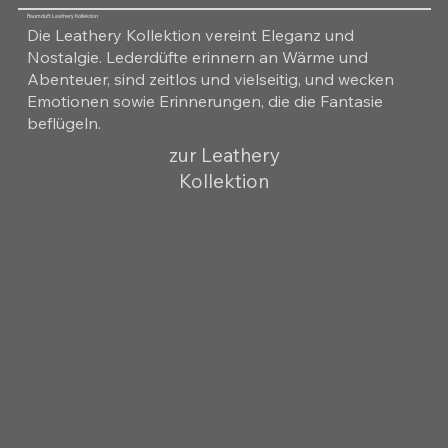
Raumduft Leathery Kollektion
Die Leathery Kollektion vereint Eleganz und
Nostalgie. Lederdüfte erinnern an Wärme und
Abenteuer, sind zeitlos und vielseitig, und wecken
Emotionen sowie Erinnerungen, die die Fantasie
beflügeln.
zur Leathery
Kollektion