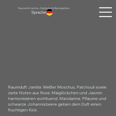
Raumduft Jamila – Exotische Duftkomposition
Sprache
Raumduft Jamila: Weißer Moschus, Patchouli sowie
zarte Noten aus Rose, Maiglöckchen und Jasmin
harmonisieren wohltuend. Mandarine, Pflaume und
schwarze Johannisbeere geben dem Duft einen
fruchtigen Kick.