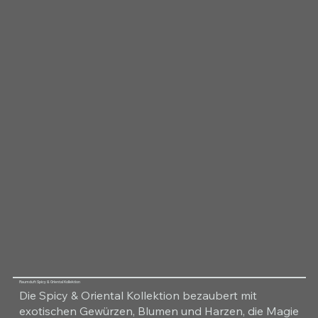
Raumduft Spicy & Oriental Kollektion
Die Spicy & Oriental Kollektion bezaubert mit
exotischen Gewürzen, Blumen und Harzen, die Magie