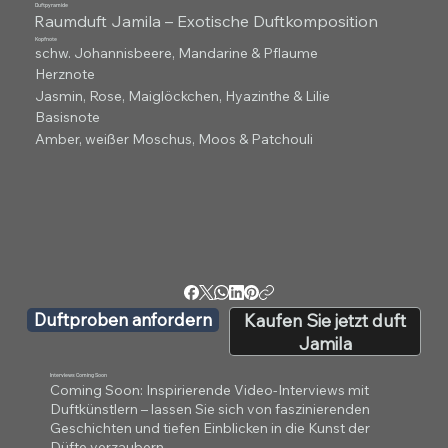
Duftpyramide
Raumduft Jamila – Exotische Duftkomposition
Kopfnote
schw. Johannisbeere, Mandarine & Pflaume
Herznote
Jasmin, Rose, Maiglöckchen, Hyazinthe & Lilie
Basisnote
Amber, weißer Moschus, Moos & Patchouli
Duftproben anfordern
Kaufen Sie jetzt duft
Jamila
Interviews Coming Soon
Coming Soon: Inspirierende Video-Interviews mit
Duftkünstlern – lassen Sie sich von faszinierenden
Geschichten und tiefen Einblicken in die Kunst der
Düfte verzaubern.