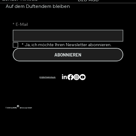
Auf dem Duftendem bleiben
*
E-Mail
*
Ja, ich möchte Ihren Newsletter abonnieren.
ABONNIEREN
info@duftmarketing.de
®
© 2026 by REIMA
AirConcept GmbH