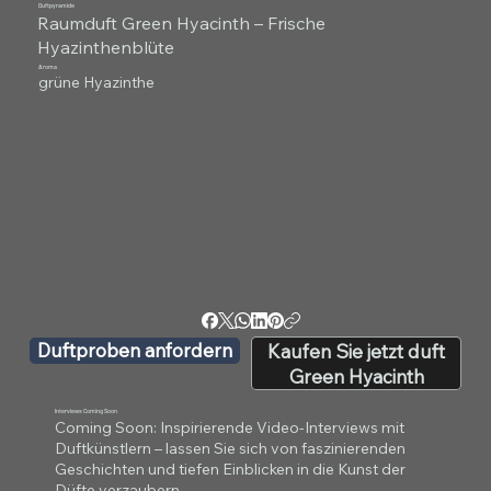
Duftpyramide
Raumduft Green Hyacinth – Frische
Hyazinthenblüte
Aroma
grüne Hyazinthe
Duftproben anfordern
Kaufen Sie jetzt duft
Green Hyacinth
Interviews Coming Soon
Coming Soon: Inspirierende Video-Interviews mit
Duftkünstlern – lassen Sie sich von faszinierenden
Geschichten und tiefen Einblicken in die Kunst der
Düfte verzaubern.