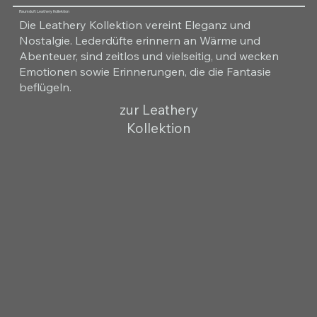
Raumduft Leathery Kollektion
Die Leathery Kollektion vereint Eleganz und
Nostalgie. Lederdüfte erinnern an Wärme und
Abenteuer, sind zeitlos und vielseitig, und wecken
Emotionen sowie Erinnerungen, die die Fantasie
beflügeln.
zur Leathery
Kollektion