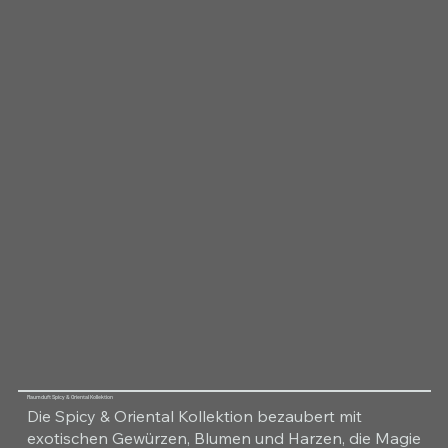
Raumduft Spicy & Oriental Kollektion
Die Spicy & Oriental Kollektion bezaubert mit
exotischen Gewürzen, Blumen und Harzen, die Magie