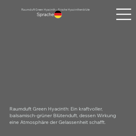
Raumduft Green Hyacinth – Frische Hyazinthenblüte
Sprache
Raumduft Green Hyacinth: Ein kraftvoller,
balsamisch-grüner Blütenduft, dessen Wirkung
eine Atmosphäre der Gelassenheit schafft.