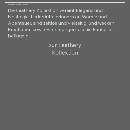
Raumduft Leathery Kollektion
Die Leathery Kollektion vereint Eleganz und
Nostalgie. Lederdüfte erinnern an Wärme und
Abenteuer, sind zeitlos und vielseitig, und wecken
Emotionen sowie Erinnerungen, die die Fantasie
beflügeln.
zur Leathery
Kollektion