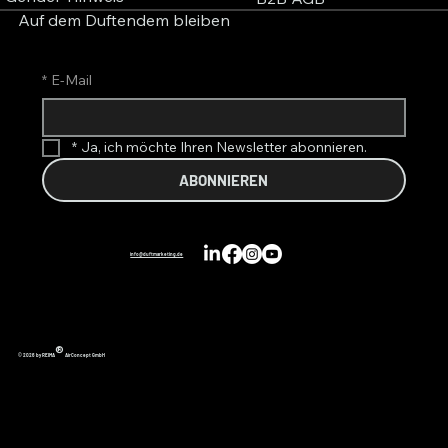
Auf dem Duftendem bleiben
*
E-Mail
*
Ja, ich möchte Ihren Newsletter abonnieren.
ABONNIEREN
info@duftmarketing.de
®
© 2026 by REIMA
AirConcept GmbH