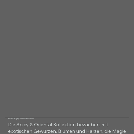
Raumduft Spicy & Oriental Kollektion
Die Spicy & Oriental Kollektion bezaubert mit
exotischen Gewürzen, Blumen und Harzen, die Magie