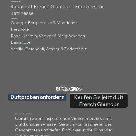
Duftpyramide
Raumduft French Glamour – Französische
Raffinesse
Kopfnote
Orange, Bergamotte & Mandarine
Herznote
Rose, Jasmin, Vetiver & Maiglöckchen
Basisnote
Vanille, Patchouli, Amber & Zedernholz
Duftproben anfordern
Kaufen Sie jetzt duft
French Glamour
Interviews Coming Soon
Coming Soon: Inspirierende Video-Interviews mit
Duftkünstlern – lassen Sie sich von faszinierenden
Geschichten und tiefen Einblicken in die Kunst der
Düfte verzaubern.