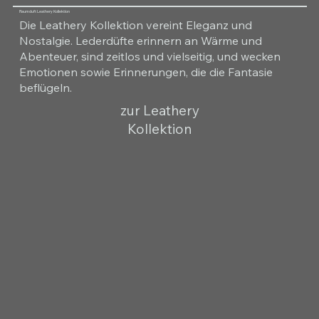
Raumduft Leathery Kollektion
Die Leathery Kollektion vereint Eleganz und
Nostalgie. Lederdüfte erinnern an Wärme und
Abenteuer, sind zeitlos und vielseitig, und wecken
Emotionen sowie Erinnerungen, die die Fantasie
beflügeln.
zur Leathery
Kollektion