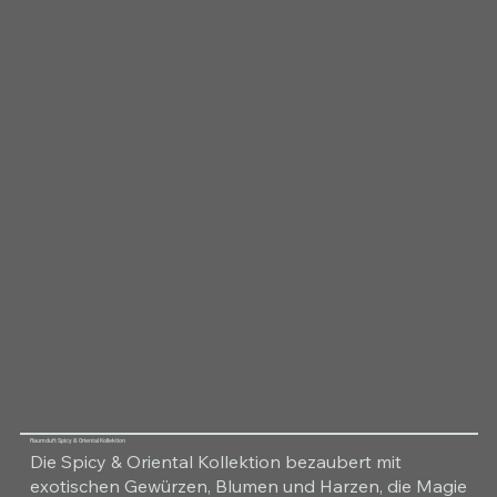
Raumduft Spicy & Oriental Kollektion
Die Spicy & Oriental Kollektion bezaubert mit
exotischen Gewürzen, Blumen und Harzen, die Magie