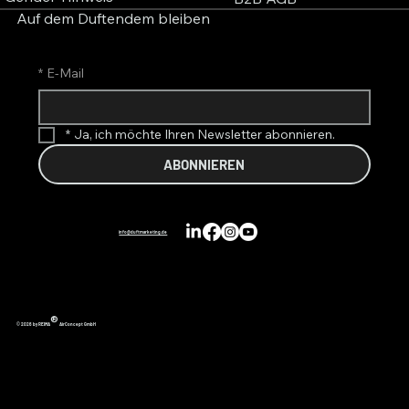
Auf dem Duftendem bleiben
*
E-Mail
*
Ja, ich möchte Ihren Newsletter abonnieren.
ABONNIEREN
info@duftmarketing.de
®
© 2026 by REIMA
AirConcept GmbH