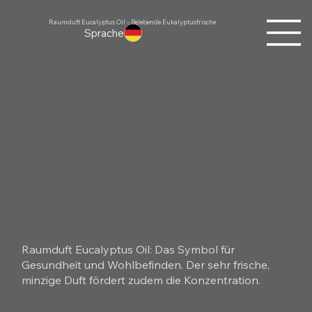
Raumduft Eucalyptus Oil – Belebende Eukalyptusfrische
Sprache
Raumduft Eucalyptus Oil: Das Symbol für
Gesundheit und Wohlbefinden. Der sehr frische,
minzige Duft fördert zudem die Konzentration.