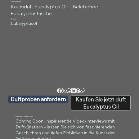
Duftpyramide
Raumduft Eucalyptus Oil – Belebende
Eukalyptusfrische
Aroma
Eukalyptusöl
Duftproben anfordern
Kaufen Sie jetzt duft
Eucalyptus Oil
Interviews Coming Soon
Coming Soon: Inspirierende Video-Interviews mit
Duftkünstlern – lassen Sie sich von faszinierenden
Geschichten und tiefen Einblicken in die Kunst der
Düfte verzaubern.