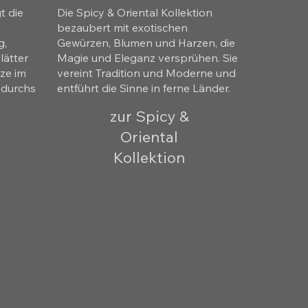
t die
Die Spicy & Oriental Kollektion
bezaubert mit exotischen
g,
Gewürzen, Blumen und Harzen, die
lätter
Magie und Eleganz versprühen. Sie
ze im
vereint Tradition und Moderne und
e durchs
entführt die Sinne in ferne Länder.
zur Spicy &
Oriental
Kollektion