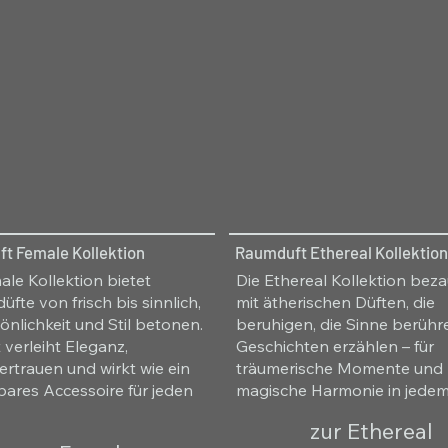
t Female Kollektion
Raumduft Ethereal Kollektion
ale Kollektion bietet
Die Ethereal Kollektion bez
fte von frisch bis sinnlich,
mit ätherischen Düften, die
sönlichkeit und Stil betonen.
beruhigen, die Sinne berüh
 verleiht Eleganz,
Geschichten erzählen – für
ertrauen und wirkt wie ein
träumerische Momente und
bares Accessoire für jeden
magische Harmonie in jede
zur Ethereal