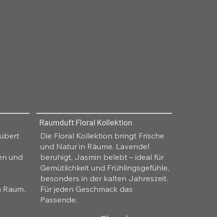
Raumduft Floral Kollektion
aubert
Die Floral Kollektion bringt Frische
und Natur in Räume. Lavendel
ren und
beruhigt, Jasmin belebt – ideal für
Gemütlichkeit und Frühlingsgefühle,
besonders in der kalten Jahreszeit.
m Raum.
Für jeden Geschmack das
Passende.