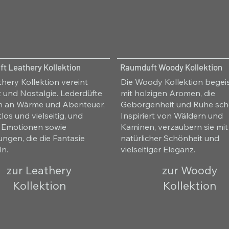
t Leathery Kollektion
Raumduft Woody Kollektion
thery Kollektion vereint
Die Woody Kollektion begeis
 und Nostalgie. Lederdüfte
mit holzigen Aromen, die
n an Wärme und Abenteuer,
Geborgenheit und Ruhe sch
tlos und vielseitig, und
Inspiriert von Wäldern und
 Emotionen sowie
Kaminen, verzaubern sie mit
ungen, die die Fantasie
natürlicher Schönheit und
ln.
vielseitiger Eleganz.
zur Leathery
zur Woody
Kollektion
Kollektion