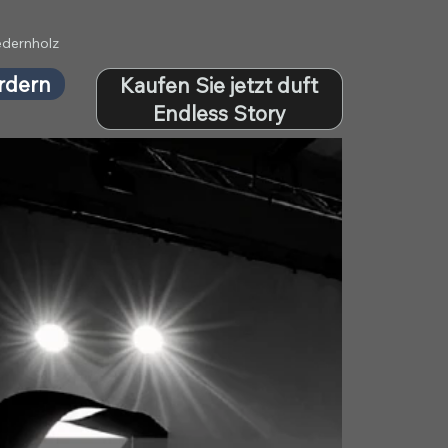
edernholz
rdern
Kaufen Sie jetzt duft
Endless Story