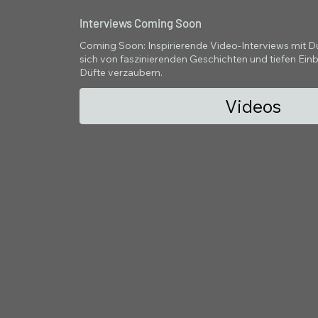
Interviews Coming Soon
Coming Soon: Inspirierende Video-Interviews mit Duf
sich von faszinierenden Geschichten und tiefen Einbl
Düfte verzaubern.
Videos