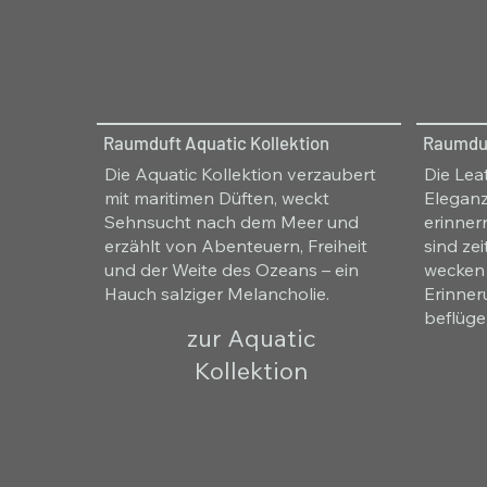
Raumduft Aquatic Kollektion
Raumduf
Die Aquatic Kollektion verzaubert
Die Lea
mit maritimen Düften, weckt
Eleganz
Sehnsucht nach dem Meer und
erinner
erzählt von Abenteuern, Freiheit
sind zei
und der Weite des Ozeans – ein
wecken
Hauch salziger Melancholie.
Erinner
beflüge
zur Aquatic
Kollektion