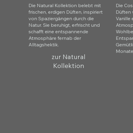
Die Natural Kollektion belebt mit
Die Cos
frischen, erdigen Düften, inspiriert
Düften 
von Spaziergängen durch die
Vanille
Natur. Sie beruhigt, erfrischt und
Atmosph
schafft eine entspannende
Wohlbef
Atmosphäre fernab der
Entspan
Alltagshektik.
Gemütli
Monate
zur Natural
Kollektion