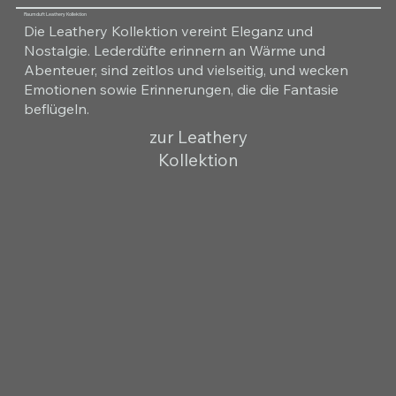
Raumduft Leathery Kollektion
Die Leathery Kollektion vereint Eleganz und
Nostalgie. Lederdüfte erinnern an Wärme und
Abenteuer, sind zeitlos und vielseitig, und wecken
Emotionen sowie Erinnerungen, die die Fantasie
beflügeln.
zur Leathery
Kollektion