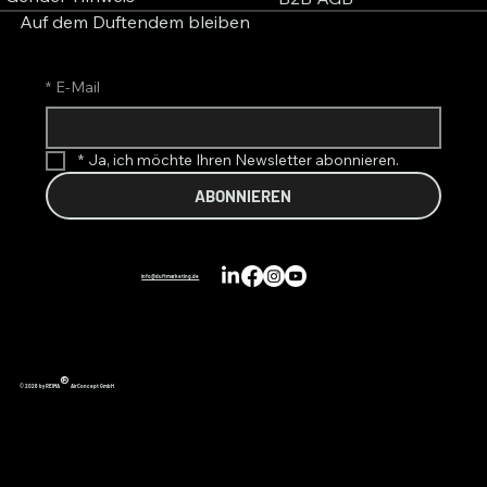
Auf dem Duftendem bleiben
*
E-Mail
*
Ja, ich möchte Ihren Newsletter abonnieren.
ABONNIEREN
info@duftmarketing.de
®
© 2026 by REIMA
AirConcept GmbH