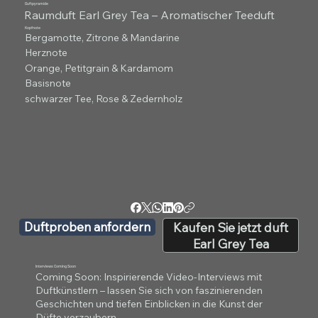
Duftpyramide
Raumduft Earl Grey Tea – Aromatischer Teeduft
Kopfnote
Bergamotte, Zitrone & Mandarine
Herznote
Orange, Petitgrain & Kardamom
Basisnote
schwarzer Tee, Rose & Zedernholz
Duftproben anfordern
Kaufen Sie jetzt duft
Earl Grey Tea
Interviews Coming Soon
Coming Soon: Inspirierende Video-Interviews mit
Duftkünstlern – lassen Sie sich von faszinierenden
Geschichten und tiefen Einblicken in die Kunst der
Düfte verzaubern.