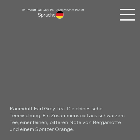
Raumduft Earl Grey Tea – Aromatischer Teeduft
Sprache
Raumduft Earl Grey Tea: Die chinesische
Teemischung. Ein Zusammenspiel aus schwarzem
Tee, einer feinen, bitteren Note von Bergamotte
und einem Spritzer Orange.