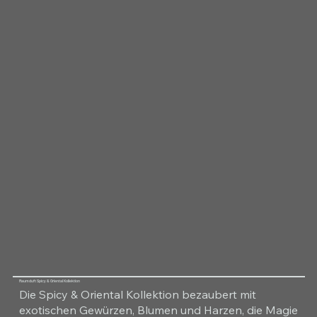
Raumduft Spicy & Oriental Kollektion
Die Spicy & Oriental Kollektion bezaubert mit
exotischen Gewürzen, Blumen und Harzen, die Magie