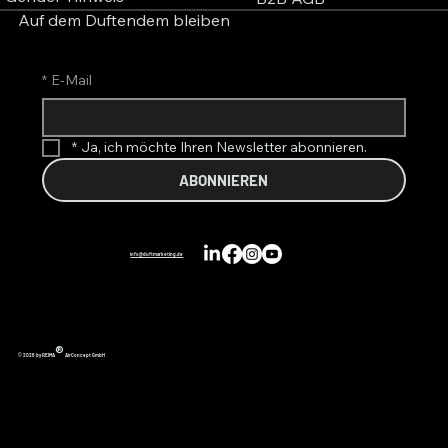
Auf dem Duftendem bleiben
*
E-Mail
*
Ja, ich möchte Ihren Newsletter abonnieren.
ABONNIEREN
info@duftmarketing.de
®
© 2026 by REIMA
AirConcept GmbH