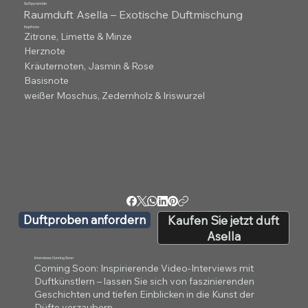
Duftpyramide
Raumduft Asella – Exotische Duftmischung
Kopfnote
Zitrone, Limette & Minze
Herznote
Kräuternoten, Jasmin & Rose
Basisnote
weißer Moschus, Zedernholz & Iriswurzel
Duftproben anfordern
Kaufen Sie jetzt duft
Asella
Interviews Coming Soon
Coming Soon: Inspirierende Video-Interviews mit
Duftkünstlern – lassen Sie sich von faszinierenden
Geschichten und tiefen Einblicken in die Kunst der
Düfte verzaubern.