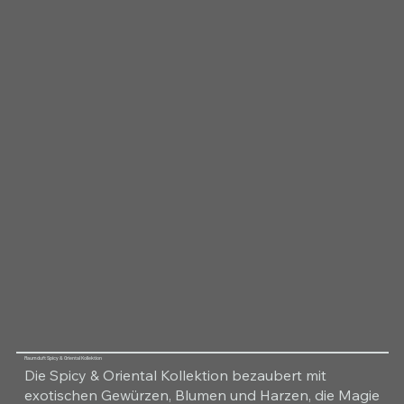
Raumduft Spicy & Oriental Kollektion
Die Spicy & Oriental Kollektion bezaubert mit
exotischen Gewürzen, Blumen und Harzen, die Magie