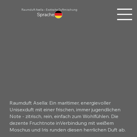
Raumduft Asella – Exotische Duftmischung
Sprache
Raumduft Asella: Ein maritimer, energievoller
Unisexduft mit einer frischen, immer jugendlichen
Note - zitrisch, rein, einfach zum Wohlfühlen. Die
dezente Fruchtnote inVerbindung mit weißem
Moschus und Iris runden diesen herrlichen Duft ab.