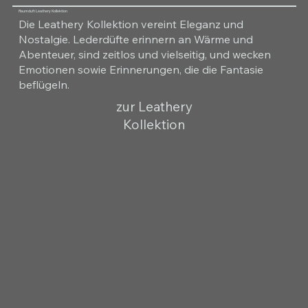
Raumduft Leathery Kollektion
Die Leathery Kollektion vereint Eleganz und
Nostalgie. Lederdüfte erinnern an Wärme und
Abenteuer, sind zeitlos und vielseitig, und wecken
Emotionen sowie Erinnerungen, die die Fantasie
beflügeln.
zur Leathery
Kollektion