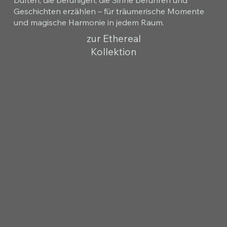
Geschichten erzählen – für träumerische Momente
und magische Harmonie in jedem Raum.
zur Ethereal
Kollektion