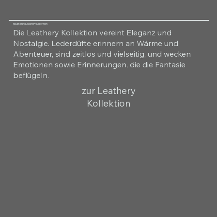
Raumduft Leathery Kollektion
Die Leathery Kollektion vereint Eleganz und
Nostalgie. Lederdüfte erinnern an Wärme und
Abenteuer, sind zeitlos und vielseitig, und wecken
Emotionen sowie Erinnerungen, die die Fantasie
beflügeln.
zur Leathery
Kollektion