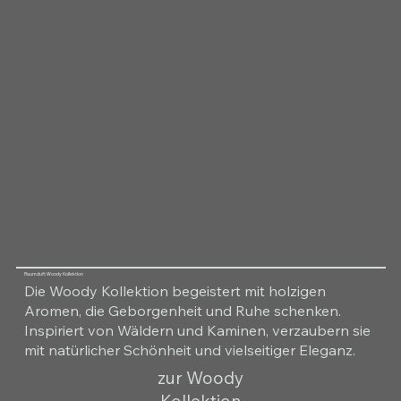
Raumduft Woody Kollektion
Die Woody Kollektion begeistert mit holzigen
Aromen, die Geborgenheit und Ruhe schenken.
Inspiriert von Wäldern und Kaminen, verzaubern sie
mit natürlicher Schönheit und vielseitiger Eleganz.
zur Woody