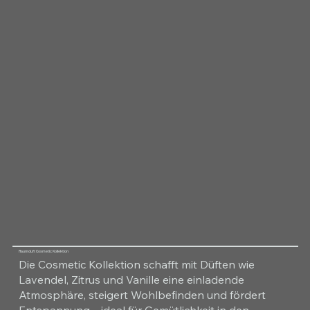
Raumduft Cosmetic Kollektion
Die Cosmetic Kollektion schafft mit Düften wie
Lavendel, Zitrus und Vanille eine einladende
Atmosphäre, steigert Wohlbefinden und fördert
Entspannung – ideal für Gemütlichkeit in den