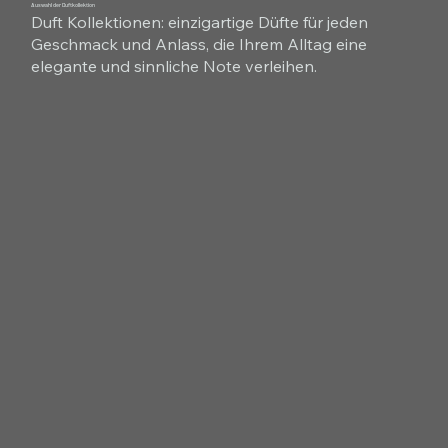
Auswahl der Duftkollektion
Duft Kollektionen: einzigartige Düfte für jeden
Geschmack und Anlass, die Ihrem Alltag eine
elegante und sinnliche Note verleihen.