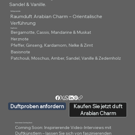
Sandel & Vanille.
Duftpyramide
Raumduft Arabian Charm – Orientalische
Verführung
Kopfnote
Bergamotte, Cassis, Mandarine & Muskat
Herznote
Pfeffer, Ginseng, Kardamom, Nelke & Zimt
Basisnote
Patchouli, Moschus, Amber, Sandel, Vanille & Zedernholz
Duftproben anfordern
Kaufen Sie jetzt duft
Arabian Charm
Interviews Coming Soon
Coming Soon: Inspirierende Video-Interviews mit
Duftkünstlern – lassen Sie sich von faszinierenden