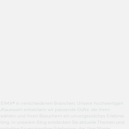
EIMA® in verschiedenen Branchen. Unsere hochwertigen
tauswahl entwickeln wir passende Düfte, die Ihren
zuwählen und Ihren Besuchern ein unvergessliches Erlebnis
eting. In unserem Blog entdecken Sie aktuelle Themen und
rketing für einzigartige Erlebnisse, das Ihre Marke