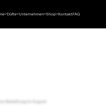
eme
Düfte
Unternehmen
Shop
Kontakt
FAQ
hre Bestellung im August