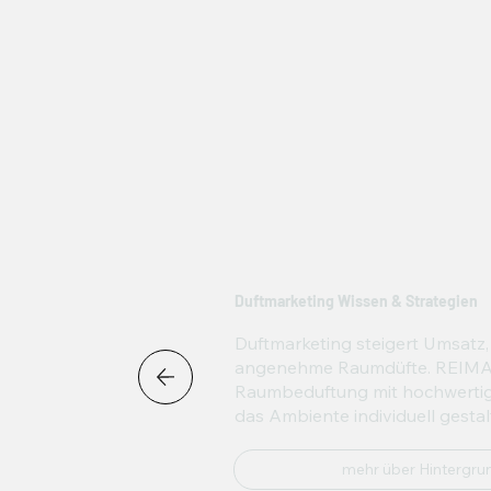
Duftmarketing Wissen & Strategien
Duftmarketing steigert Umsatz
angenehme Raumdüfte. REIMA® 
Raumbeduftung mit hochwertige
das Ambiente individuell gesta
mehr über Hintergru