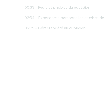
00:33 – Peurs et phobies du quotidien
02:54 – Expériences personnelles et crises de
09:29 – Gérer l’anxiété au quotidien
26:37 – Les odeurs comme soutien
32:05 – Études et effets
44:29 – Conclusion et application
Des questions ou des commentaires ?
N'hésitez pas à nous écrire à l'adresse suivante 
Vorheriger Podcast