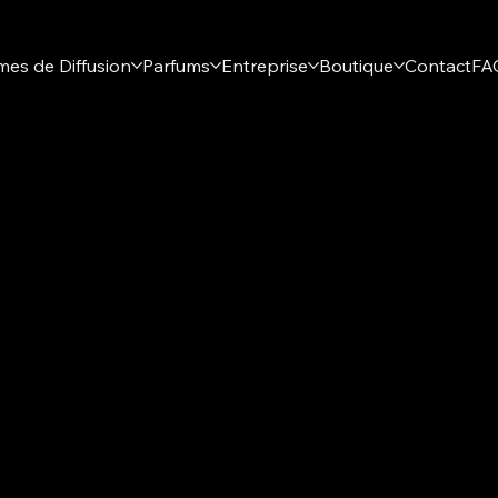
mes de Diffusion
Parfums
Entreprise
Boutique
Contact
FA