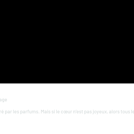
tage
ré par les parfums. Mais si le cœur n’est pas joyeux, alors tous