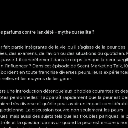
es parfums contre l'anxiété – mythe ou réalité ?
 fait partie intégrante de la vie, qu'il s'agisse de la peur des
ées, des examens, de l'avion ou des situations du quotidien. 
 passe-t-il concrètement dans le corps lorsque la peur surgit
n l'influencer ? Dans cet épisode de Scent Marketing Talk, Ke
bordent en toute franchise diverses peurs, leurs expérience
nelles et les moyens de les gérer.
ers une introduction détendue aux phobies courantes et de
tes personnelles, il apparaît rapidement que la peur est pe
ière très diverse et qu'elle peut avoir un impact considérabl
 quotidienne. La discussion couvre non seulement les peurs
ques, mais aussi des sujets tels que les troubles paniques, le 
trôle et la question de savoir quand la peur est encore « no