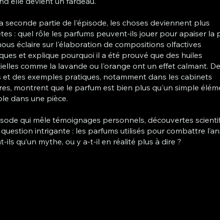
nd elle devient un fardeau.
a seconde partie de l'épisode, les choses deviennent plus
tes : quel rôle les parfums peuvent-ils jouer pour apaiser la 
ous éclaire sur l'élaboration de compositions olfactives
iques et explique pourquoi il a été prouvé que des huiles
ielles comme la lavande ou l'orange ont un effet calmant. D
 et des exemples pratiques, notamment dans les cabinets
res, montrent que le parfum est bien plus qu'un simple élém
le dans une pièce.
sode qui mêle témoignages personnels, découvertes scienti
 question intrigante : les parfums utilisés pour combattre l’an
-ils qu’un mythe, ou y a-t-il en réalité plus à dire ?