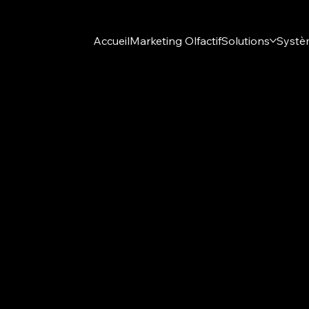
Accueil
Marketing Olfactif
Solutions
Systè