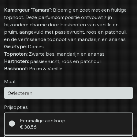
Kamergeur "Tamara":
Bloemig en zoet met een fruitige
topnoot. Deze parfumcompositie ontvouwt zijn
bijzondere charme door basisnoten van vanille en
pruim, aangevuld met passievrucht, roos en patchouli,
en de verfrissende topnoot van mandarijn en ananas.
Geurtype:
Dames
Topnoten:
Zwarte bes, mandarijn en ananas
Hartnoten:
passievrucht, roos en patchouli
Basisnoot:
Pruim & Vanille
Maat
Prijsopties
Eenmalige aankoop
€ 30,56